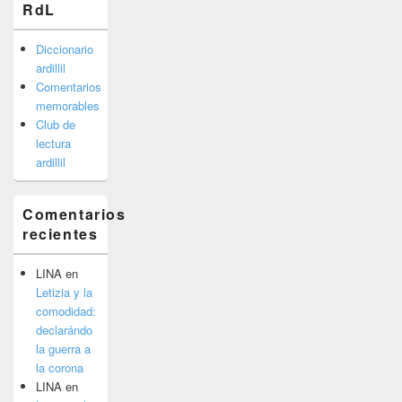
RdL
Diccionario
ardillil
Comentarios
memorables
Club de
lectura
ardillil
Comentarios
recientes
LINA
en
Letizia y la
comodidad:
declarándo
la guerra a
la corona
LINA
en