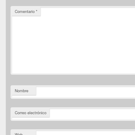
Comentario
*
Nombre
Correo electrónico
Web