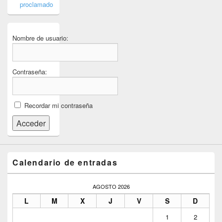
proclamado
Nombre de usuario:
Contraseña:
Recordar mi contraseña
Acceder
Calendario de entradas
AGOSTO 2026
L
M
X
J
V
S
D
1
2