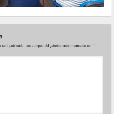
a
o será publicada.
Los campos obligatorios están marcados con
*