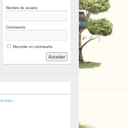
Nombre de usuario:
Contraseña:
Recordar mi contraseña
Acceder
ia Kiki»