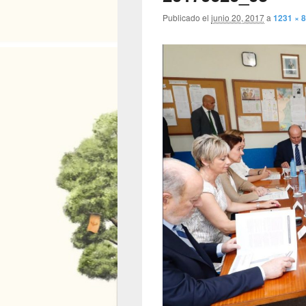
Publicado el
junio 20, 2017
a
1231 × 