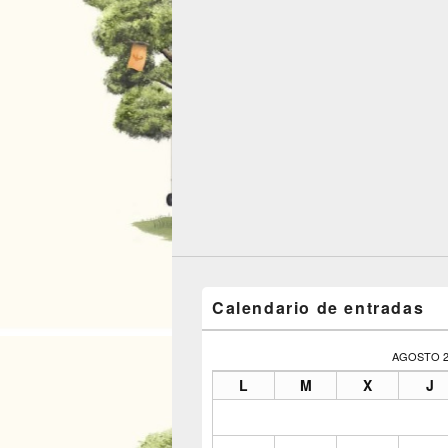
Calendario de entradas
AGOSTO 2
L
M
X
J