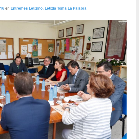
816
en
Entremes Letizino: Letizia Toma La Palabra