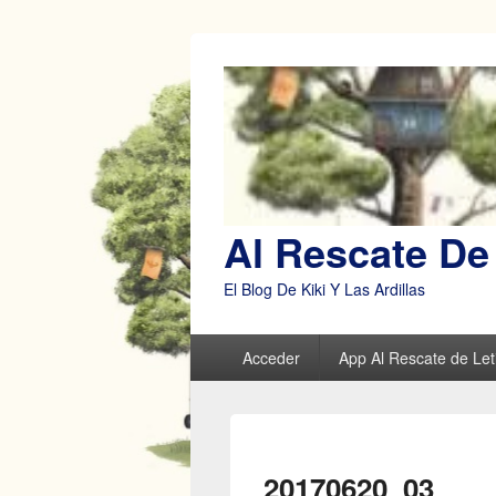
Al Rescate De 
El Blog De Kiki Y Las Ardillas
Menú
Acceder
App Al Rescate de Leti
principal
20170620_03