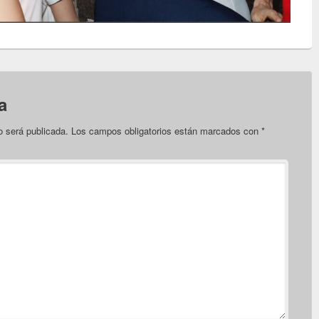
a
o será publicada.
Los campos obligatorios están marcados con
*