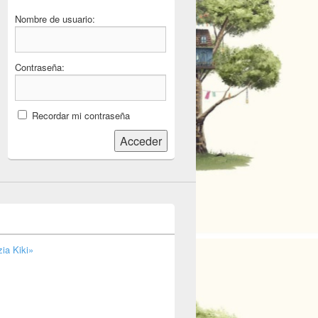
Nombre de usuario:
Contraseña:
Recordar mi contraseña
Acceder
ia Kiki»