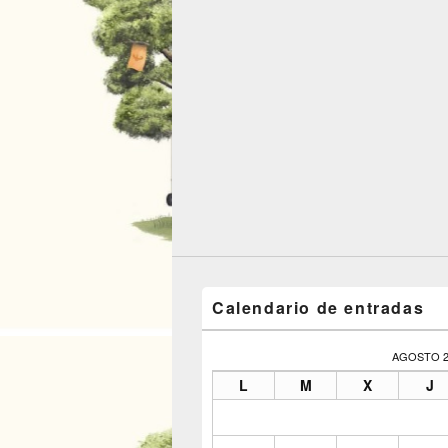
Calendario de entradas
AGOSTO 2
L
M
X
J