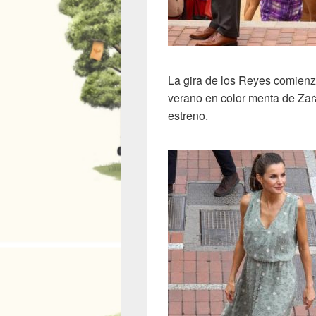
La gira de los Reyes comienz
verano en color menta de Za
estreno.