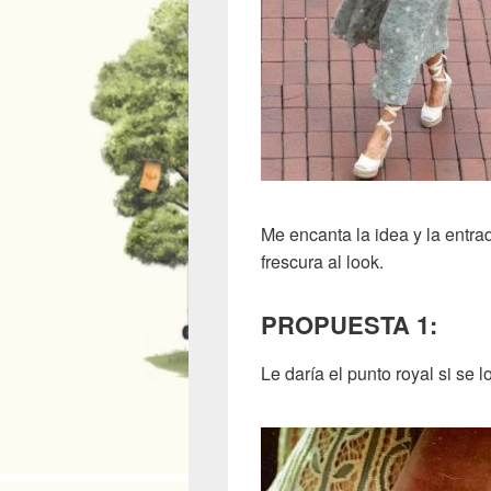
Me encanta la idea y la entra
frescura al look.
PROPUESTA 1:
Le daría el punto royal si se l