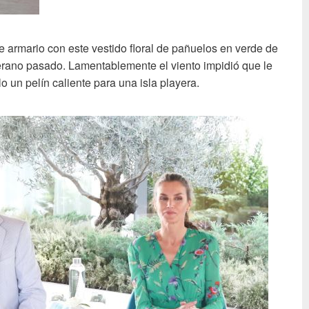
 armario con este vestido floral de pañuelos en verde de
verano pasado. Lamentablemente el viento impidió que le
o un pelín caliente para una isla playera.