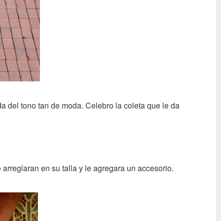
da del tono tan de moda. Celebro la coleta que le da
o arreglaran en su talla y le agregara un accesorio.