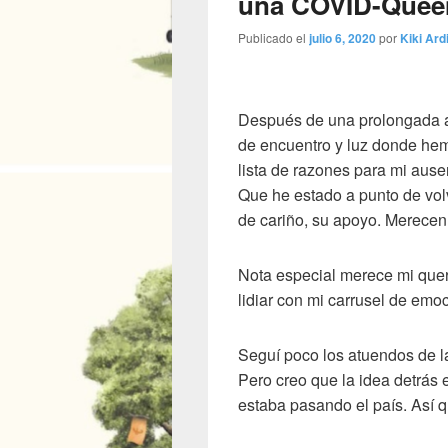
una COVID-Quee
Publicado el
julio 6, 2020
por
Kiki Ardi
Después de una prolongada aus
de encuentro y luz donde hem
lista de razones para mi ause
Que he estado a punto de vol
de cariño, su apoyo. Merecen u
Nota especial merece mi quer
lidiar con mi carrusel de emo
Seguí poco los atuendos de la
Pero creo que la idea detrás e
estaba pasando el país. Así 