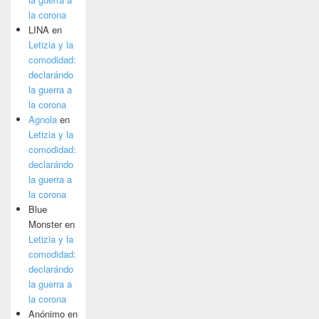
la corona
LINA
en
Letizia y la
comodidad:
declarándo
la guerra a
la corona
Agnola
en
Letizia y la
comodidad:
declarándo
la guerra a
la corona
Blue
Monster
en
Letizia y la
comodidad:
declarándo
la guerra a
la corona
Anónimo
en