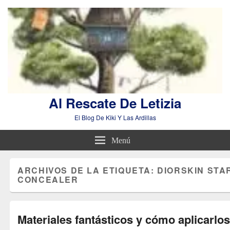
Al Rescate De Letizia
El Blog De Kiki Y Las Ardillas
Menú
ARCHIVOS DE LA ETIQUETA:
DIORSKIN STA
CONCEALER
Materiales fantásticos y cómo aplicarlo