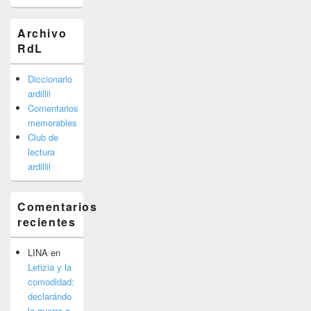
Archivo
RdL
Diccionario
ardillil
Comentarios
memorables
Club de
lectura
ardillil
Comentarios
recientes
LINA
en
Letizia y la
comodidad:
declarándo
la guerra a