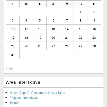
L
M
X
J
V
S
D
1
2
3
4
5
6
7
8
9
10
11
12
13
14
15
16
17
18
19
20
21
22
23
24
25
26
27
28
29
30
31
« Jul
Area Interactiva
Nueva App «Al Rescate de Letizia Kiki»
Páginas interactivas
Twitter