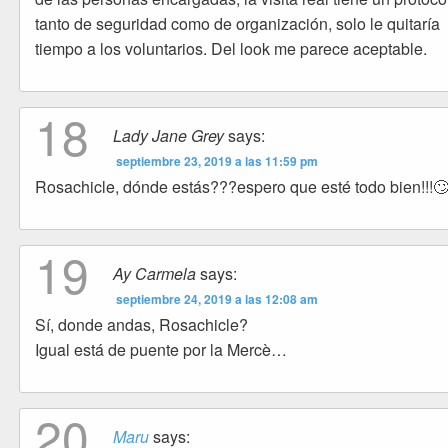
tanto de seguridad como de organización, solo le quitaría
tiempo a los voluntarios. Del look me parece aceptable.
18
Lady Jane Grey
says:
septiembre 23, 2019 a las 11:59 pm
Rosachicle, dónde estás???espero que esté todo bien!!!
19
Ay Carmela
says:
septiembre 24, 2019 a las 12:08 am
Sí, donde andas, Rosachicle?
Igual está de puente por la Mercè…
20
Maru
says: