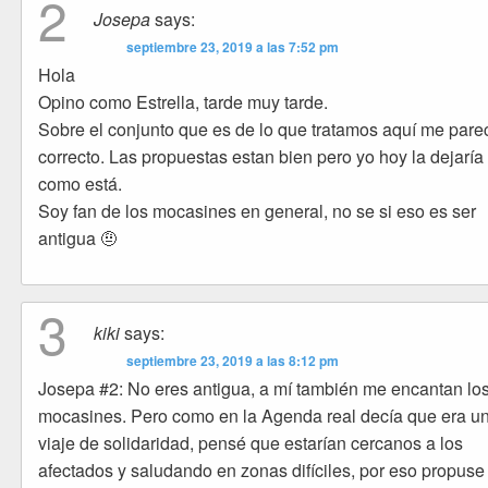
2
Josepa
says:
septiembre 23, 2019 a las 7:52 pm
Hola
Opino como Estrella, tarde muy tarde.
Sobre el conjunto que es de lo que tratamos aquí me pare
correcto. Las propuestas estan bien pero yo hoy la dejaría
como está.
Soy fan de los mocasines en general, no se si eso es ser
antigua 🤨
3
kiki
says:
septiembre 23, 2019 a las 8:12 pm
Josepa #2: No eres antigua, a mí también me encantan lo
mocasines. Pero como en la Agenda real decía que era u
viaje de solidaridad, pensé que estarían cercanos a los
afectados y saludando en zonas difíciles, por eso propuse