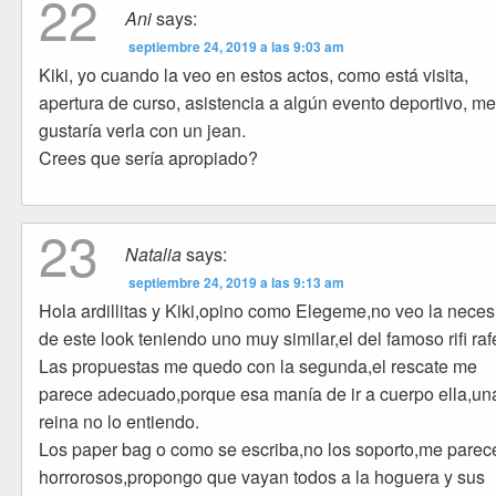
22
Ani
says:
septiembre 24, 2019 a las 9:03 am
Kiki, yo cuando la veo en estos actos, como está visita,
apertura de curso, asistencia a algún evento deportivo, m
gustaría verla con un jean.
Crees que sería apropiado?
23
Natalia
says:
septiembre 24, 2019 a las 9:13 am
Hola ardillitas y Kiki,opino como Elegeme,no veo la nece
de este look teniendo uno muy similar,el del famoso rifi raf
Las propuestas me quedo con la segunda,el rescate me
parece adecuado,porque esa manía de ir a cuerpo ella,un
reina no lo entiendo.
Los paper bag o como se escriba,no los soporto,me parec
horrorosos,propongo que vayan todos a la hoguera y sus