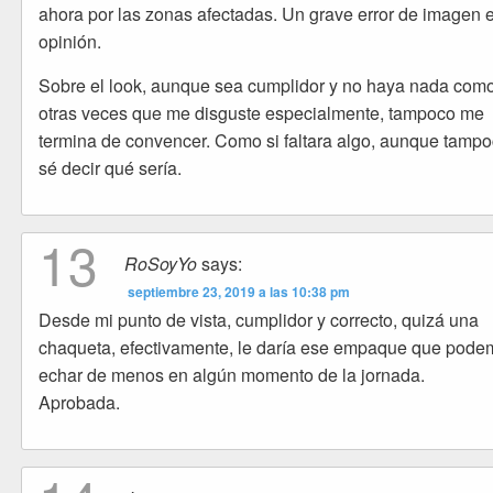
ahora por las zonas afectadas. Un grave error de imagen 
opinión.
Sobre el look, aunque sea cumplidor y no haya nada com
otras veces que me disguste especialmente, tampoco me
termina de convencer. Como si faltara algo, aunque tamp
sé decir qué sería.
13
RoSoyYo
says:
septiembre 23, 2019 a las 10:38 pm
Desde mi punto de vista, cumplidor y correcto, quizá una
chaqueta, efectivamente, le daría ese empaque que pod
echar de menos en algún momento de la jornada.
Aprobada.