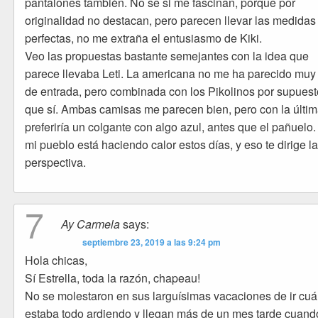
pantalones también. No se si me fascinan, porque por
originalidad no destacan, pero parecen llevar las medidas
perfectas, no me extraña el entusiasmo de Kiki.
Veo las propuestas bastante semejantes con la idea que
parece llevaba Leti. La americana no me ha parecido muy
de entrada, pero combinada con los Pikolinos por supuest
que sí. Ambas camisas me parecen bien, pero con la últi
preferiría un colgante con algo azul, antes que el pañuelo
mi pueblo está haciendo calor estos días, y eso te dirige l
perspectiva.
7
Ay Carmela
says:
septiembre 23, 2019 a las 9:24 pm
Hola chicas,
Sí Estrella, toda la razón, chapeau!
No se molestaron en sus larguísimas vacaciones de ir cu
estaba todo ardiendo y llegan más de un mes tarde cuand