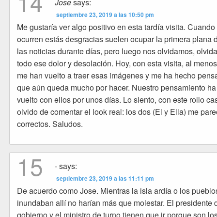
14
Jose
says:
septiembre 23, 2019 a las 10:50 pm
Me gustaría ver algo positivo en esta tardía visita. Cuando
ocurren estás desgracias suelen ocupar la primera plana 
las noticias durante días, pero luego nos olvidamos, olvi
todo ese dolor y desolación. Hoy, con esta visita, al menos
me han vuelto a traer esas imágenes y me ha hecho pens
que aún queda mucho por hacer. Nuestro pensamiento ha
vuelto con ellos por unos días. Lo siento, con este rollo ca
olvido de comentar el look real: los dos (El y Ella) me par
correctos. Saludos.
15
-
says:
septiembre 23, 2019 a las 11:11 pm
De acuerdo como Jose. Mientras la isla ardía o los pueblo
inundaban allí no harían más que molestar. El presidente 
gobierno y el ministro de turno tienen que ir porque son lo