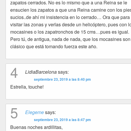
zapatos cerrados. No es lo mismo que a una Reina se le
ensucien los zapatos a que una Reina camine con los pie
sucios..de ahí mi insistencia en lo cerrado… Ora que para
visitar las zonas y verlas desde un helicóptero, pues con l
mocasines o los zapatronchos de 15 cms…pues es igual.
Pero tú, de antigua, nada de nada, que los mocasines son
clásico que está tomando fuerza este año.
4
LidiaBarcelona
says:
septiembre 23, 2019 a las 8:40 pm
Estrella, touche!
5
Elegeme
says:
septiembre 23, 2019 a las 8:47 pm
Buenas noches ardillitas,