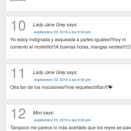
10
Lady Jane Grey
says:
septiembre 23, 2019 a las 9:54 pm
Yo estoy indignada y asqueada a partes iguales!!!hoy ni
comento el modelito!!!A buenas horas, mangas verdes!!!
11
Lady Jane Grey
says:
septiembre 23, 2019 a las 9:56 pm
Otra fan de los mocasines!!!me requetechiflan!!!💝
12
Mon
says:
septiembre 23, 2019 a las 9:58 pm
Tampoco me parece lo más acertado que los reyes se pa