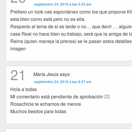
septiembre 24, 2019 a las 4:25 am
Prefiero un look nas espontáneo como los que propone Kik
esta bien como está pero no es ella.
Respecto al tema de si es tarde o no… que decir … algui
casa Real no hace bien su trabajo, será que la amiga de l
Reina (quien maneja la prensa) se le pasan estos detalles
imagen
21
María Jesús
says:
septiembre 24, 2019 a las 8:27 am
Hola a todas
Mi comentario está pendiente de aprobación 🤷‍♀️
Rosachicle te echamos de menos
Muchos besitos para todas