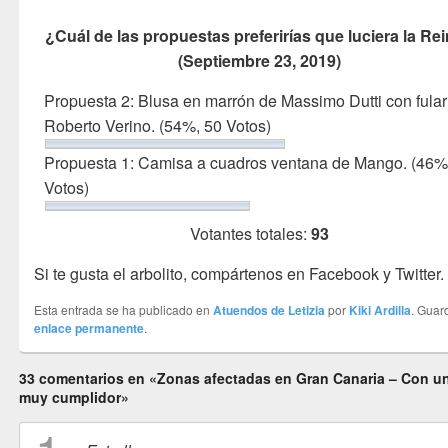
¿Cuál de las propuestas preferirías que luciera la Re
(Septiembre 23, 2019)
Propuesta 2: Blusa en marrón de Massimo Dutti con fular
Roberto Verino.
(54%, 50 Votos)
Propuesta 1: Camisa a cuadros ventana de Mango.
(46%
Votos)
Votantes totales:
93
Si te gusta el arbolito, compártenos en Facebook y Twitter.
Esta entrada se ha publicado en
Atuendos de Letizia
por
Kiki Ardilla
. Guar
enlace permanente
.
33 comentarios en «Zonas afectadas en Gran Canaria – Con u
muy cumplidor»