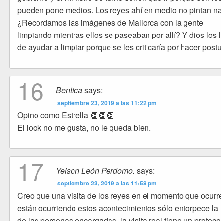
pueden pone medios. Los reyes ahí en medio no pintan n
¿Recordamos las imágenes de Mallorca con la gente
limpiando mientras ellos se paseaban por allí? Y dios los l
de ayudar a limpiar porque se les criticaría por hacer post
16
Bentica
says:
septiembre 23, 2019 a las 11:22 pm
Opino como Estrella 👏👏👏
El look no me gusta, no le queda bien.
17
Yeison León Perdomo.
says:
septiembre 23, 2019 a las 11:58 pm
Creo que una visita de los reyes en el momento que ocurr
están ocurriendo estos acontecimientos sólo entorpece la 
de las personas encargadas, la visita real tiene un protoco