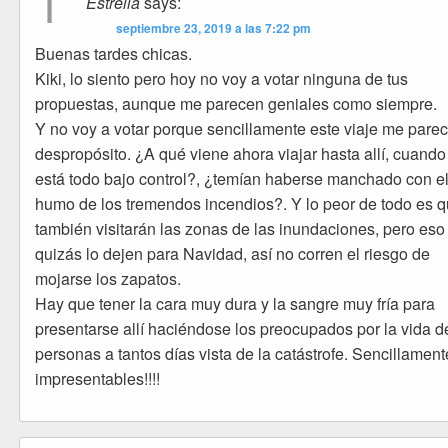
1
Estrella
says:
septiembre 23, 2019 a las 7:22 pm
Buenas tardes chicas.
Kiki, lo siento pero hoy no voy a votar ninguna de tus
propuestas, aunque me parecen geniales como siempre.
Y no voy a votar porque sencillamente este viaje me pare
despropósito. ¿A qué viene ahora viajar hasta allí, cuando
está todo bajo control?, ¿temían haberse manchado con e
humo de los tremendos incendios?. Y lo peor de todo es 
también visitarán las zonas de las inundaciones, pero eso
quizás lo dejen para Navidad, así no corren el riesgo de
mojarse los zapatos.
Hay que tener la cara muy dura y la sangre muy fría para
presentarse allí haciéndose los preocupados por la vida d
personas a tantos días vista de la catástrofe. Sencillament
impresentables!!!!