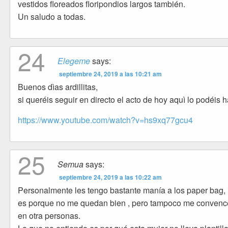
vestidos floreados floripondios largos también.
Un saludo a todas.
24
Elegeme
says:
septiembre 24, 2019 a las 10:21 am
Buenos dìas ardillitas,
si queréis seguir en directo el acto de hoy aquì lo podéis h
https://www.youtube.com/watch?v=hs9xq77gcu4
25
Semua
says:
septiembre 24, 2019 a las 10:22 am
Personalmente les tengo bastante manía a los paper bag, 
es porque no me quedan bien , pero tampoco me conven
en otra personas.