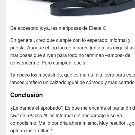
De accesorio joya, las mariposas de Elena C.
En general, creo que cumple con lo esperado: informal y
puesta. Aunque el top tan de lunares junto a las exquisitas
mariposas que sirven para todo no terminan –ambos- de
convencerme. Pero cumplen, eso sí.
Tampoco los mocasines, que es manía mía, pero para est
lances prefiero un calzado igual de cómodo y más cerrado
Conclusión
¿Le damos el aprobado? Es que me encanta el pantalón 
twill
en
relaxed fit
, es informal sin desparpajo y se ve
comodísimo. Me lo pondría ahora mismo. Muy resultón, ¿
opinan las ardillas?