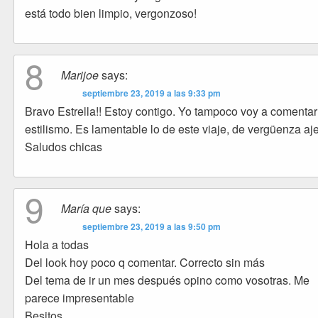
está todo bien limpio, vergonzoso!
8
Marijoe
says:
septiembre 23, 2019 a las 9:33 pm
Bravo Estrella!! Estoy contigo. Yo tampoco voy a comentar
estilismo. Es lamentable lo de este viaje, de vergüenza aj
Saludos chicas
9
María que
says:
septiembre 23, 2019 a las 9:50 pm
Hola a todas
Del look hoy poco q comentar. Correcto sin más
Del tema de ir un mes después opino como vosotras. Me
parece impresentable
Besitos