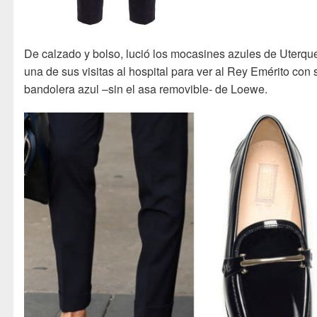
De calzado y bolso, lució los mocasines azules de Uterqu
una de sus visitas al hospital para ver al Rey Emérito con 
bandolera azul –sin el asa removible- de Loewe.