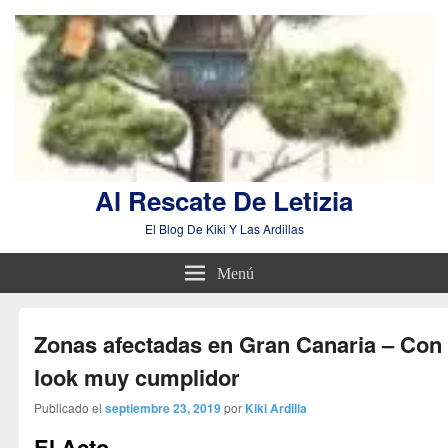
Al Rescate De Letizia
El Blog De Kiki Y Las Ardillas
Menú
Zonas afectadas en Gran Canaria – Con
look muy cumplidor
Publicado el
septiembre 23, 2019
por
Kiki Ardilla
El Acto