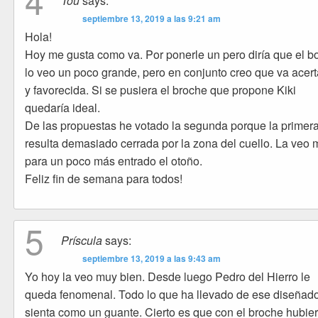
4
Tou
says:
septiembre 13, 2019 a las 9:21 am
Hola!
Hoy me gusta como va. Por ponerle un pero diría que el b
lo veo un poco grande, pero en conjunto creo que va acer
y favorecida. Si se pusiera el broche que propone Kiki
quedaría ideal.
De las propuestas he votado la segunda porque la primer
resulta demasiado cerrada por la zona del cuello. La veo
para un poco más entrado el otoño.
Feliz fin de semana para todos!
5
Príscula
says:
septiembre 13, 2019 a las 9:43 am
Yo hoy la veo muy bien. Desde luego Pedro del Hierro le
queda fenomenal. Todo lo que ha llevado de ese diseñado
sienta como un guante. Cierto es que con el broche hubie