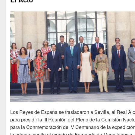
Los Reyes de España se trasladaron a Sevilla, al Real Al
para presidir la III Reunión del Pleno de la Comisión Naci
para la Conmemoración del V Centenario de la expedició
la primera vuelta al mundo de Fernando de Magallanes y 