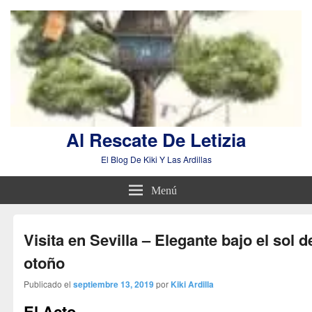
Al Rescate De Letizia
El Blog De Kiki Y Las Ardillas
Menú
Visita en Sevilla – Elegante bajo el sol d
otoño
Publicado el
septiembre 13, 2019
por
Kiki Ardilla
El Acto