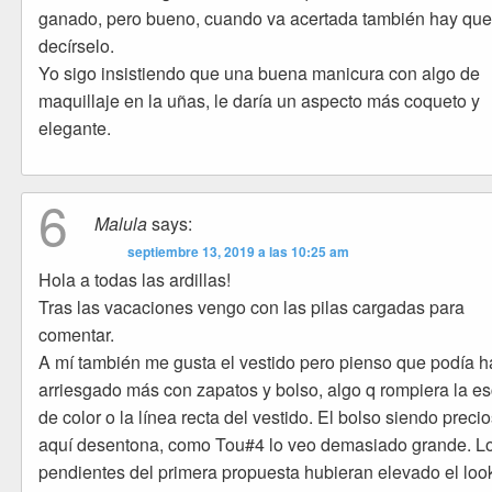
ganado, pero bueno, cuando va acertada también hay qu
decírselo.
Yo sigo insistiendo que una buena manicura con algo de
maquillaje en la uñas, le daría un aspecto más coqueto y
elegante.
6
Malula
says:
septiembre 13, 2019 a las 10:25 am
Hola a todas las ardillas!
Tras las vacaciones vengo con las pilas cargadas para
comentar.
A mí también me gusta el vestido pero pienso que podía h
arriesgado más con zapatos y bolso, algo q rompiera la e
de color o la línea recta del vestido. El bolso siendo preci
aquí desentona, como Tou#4 lo veo demasiado grande. L
pendientes del primera propuesta hubieran elevado el loo