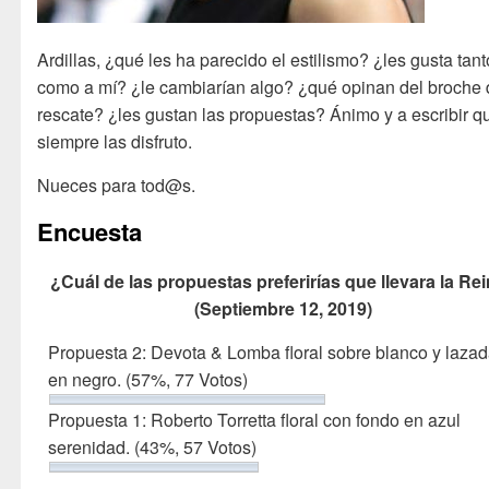
Ardillas, ¿qué les ha parecido el estilismo? ¿les gusta tant
como a mí? ¿le cambiarían algo? ¿qué opinan del broche 
rescate? ¿les gustan las propuestas? Ánimo y a escribir q
siempre las disfruto.
Nueces para tod@s.
Encuesta
¿Cuál de las propuestas preferirías que llevara la Re
(Septiembre 12, 2019)
Propuesta 2: Devota & Lomba floral sobre blanco y laza
en negro.
(57%, 77 Votos)
Propuesta 1: Roberto Torretta floral con fondo en azul
serenidad.
(43%, 57 Votos)