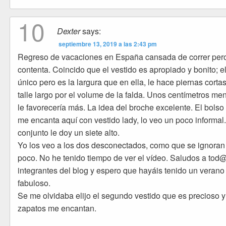
10
Dexter
says:
septiembre 13, 2019 a las 2:43 pm
Regreso de vacaciones en España cansada de correr per
contenta. Coincido que el vestido es apropiado y bonito; e
único pero es la largura que en ella, le hace piernas cortas
talle largo por el volume de la falda. Unos centímetros me
le favorecería más. La idea del broche excelente. El bolso
me encanta aquí con vestido lady, lo veo un poco informal
conjunto le doy un siete alto.
Yo los veo a los dos desconectados, como que se ignoran
poco. No he tenido tiempo de ver el vídeo. Saludos a tod@
integrantes del blog y espero que hayáis tenido un verano
fabuloso.
Se me olvidaba elijo el segundo vestido que es precioso y
zapatos me encantan.