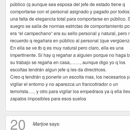
público (q aunque sea esposa del jefe de estado tiene q
comportarse con el personal asignado y pagado por todos
una falta de elegancia total para comportarse en público. 
suegro se salía de normas estrictas de comportamiento p
era “el campechano” era su sello personal y natural, pero 
recuerdo q regañara en público al personal (que vergüenz
En ella se ve tb q es muy natural pero claro, ella es una
impertinente. Si hay q regañar a alguien porque no haga b
su trabajo se regaña en casa,……, aunque digo yo q los
escoltas tendrán algun jefe q les da directrices.
Creo q tendrán q ponerle un escolta mas, los necesarios 
vigilar el entorno y no aparezca un francotirador o un
terrorista….. y otro para vigilar los empedraos ya q ella lle
zapatos imposibles para esos suelos
20
Marijoe
says: