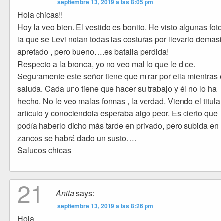
septiembre 13, 2019 a las 8:05 pm
Hola chicas!!
Hoy la veo bien. El vestido es bonito. He visto algunas fot
la que se Levi notan todas las costuras por llevarlo demas
apretado , pero bueno….es batalla perdida!
Respecto a la bronca, yo no veo mal lo que le dice.
Seguramente este señor tiene que mirar por ella mientras 
saluda. Cada uno tiene que hacer su trabajo y él no lo ha
hecho. No le veo malas formas , la verdad. Viendo el titula
artículo y conociéndola esperaba algo peor. Es cierto que
podía haberlo dicho más tarde en privado, pero subida en
zancos se habrá dado un susto….
Saludos chicas
21
Anita
says:
septiembre 13, 2019 a las 8:26 pm
Hola,