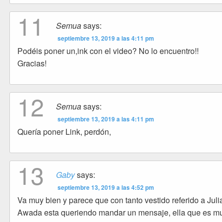
11
Semua
says:
septiembre 13, 2019 a las 4:11 pm
Podéis poner un,ink con el video? No lo encuentro!!
Gracias!
12
Semua
says:
septiembre 13, 2019 a las 4:11 pm
Quería poner Link, perdón,
13
Gaby
says:
septiembre 13, 2019 a las 4:52 pm
Va muy bien y parece que con tanto vestido referido a Jul
Awada esta queriendo mandar un mensaje, ella que es m