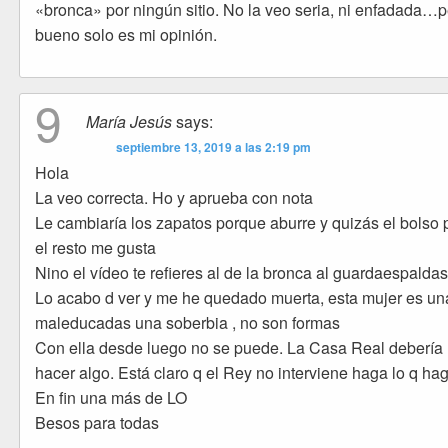
«bronca» por ningún sitio. No la veo seria, ni enfadada…
bueno solo es mi opinión.
9
María Jesús
says:
septiembre 13, 2019 a las 2:19 pm
Hola
La veo correcta. Ho y aprueba con nota
Le cambiaría los zapatos porque aburre y quizás el bolso 
el resto me gusta
Nino el vídeo te refieres al de la bronca al guardaespalda
Lo acabo d ver y me he quedado muerta, esta mujer es un
maleducadas una soberbia , no son formas
Con ella desde luego no se puede. La Casa Real debería
hacer algo. Está claro q el Rey no interviene haga lo q ha
En fin una más de LO
Besos para todas