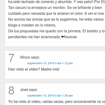
ha sido tachado de correcto y aburrido. Y ese pelo!! Por Dio
Tan oscuro la envejece un montón. Se ve brillante y bien
cuidado pero necesita que le aclaren el color. A ver si nos 
No somos las únicas que se lo sugerimos, he leído varios
blogs e insisten en lo mismo.
De tus propuestas me quedo con la primera. El bolsito y l
pendientes me han enamorado.❤Nueces
7
Ninoo
says:
septiembre 13, 2019 a las 1:12 pm
Han visto el vídeo? Madre mía!
8
Jose
says:
septiembre 13, 2019 a las 1:30 pm
Yo he visto el vídeo, varias veces, pero sinceramente no v