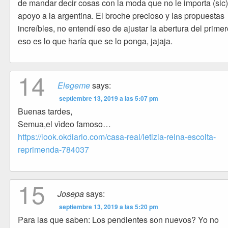
de mandar decir cosas con la moda que no le importa (sic)
apoyo a la argentina. El broche precioso y las propuestas
increíbles, no entendí eso de ajustar la abertura del primer
eso es lo que haría que se lo ponga, jajaja.
14
Elegeme
says:
septiembre 13, 2019 a las 5:07 pm
Buenas tardes,
Semua,el vìdeo famoso…
https://look.okdiario.com/casa-real/letizia-reina-escolta-
reprimenda-784037
15
Josepa
says:
septiembre 13, 2019 a las 5:20 pm
Para las que saben: Los pendientes son nuevos? Yo no