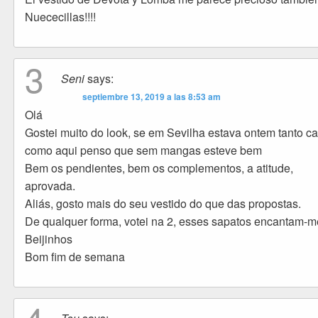
Nuececillas!!!!
3
Seni
says:
septiembre 13, 2019 a las 8:53 am
Olá
Gostei muito do look, se em Sevilha estava ontem tanto ca
como aqui penso que sem mangas esteve bem
Bem os pendientes, bem os complementos, a atitude,
aprovada.
Aliás, gosto mais do seu vestido do que das propostas.
De qualquer forma, votei na 2, esses sapatos encantam-m
Beijinhos
Bom fim de semana