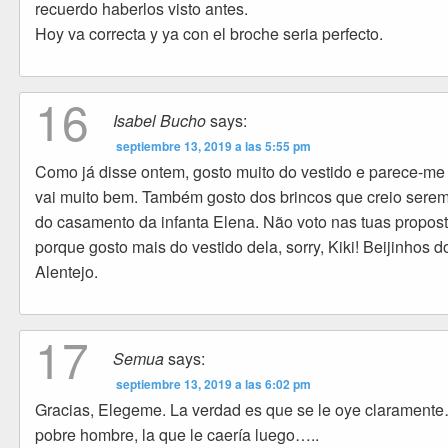
recuerdo haberlos visto antes.
Hoy va correcta y ya con el broche seria perfecto.
16
Isabel Bucho
says:
septiembre 13, 2019 a las 5:55 pm
Como já disse ontem, gosto muito do vestido e parece-me
vai muito bem. Também gosto dos brincos que creio sere
do casamento da infanta Elena. Não voto nas tuas propos
porque gosto mais do vestido dela, sorry, Kiki! Beijinhos d
Alentejo.
17
Semua
says:
septiembre 13, 2019 a las 6:02 pm
Gracias, Elegeme. La verdad es que se le oye clarament
pobre hombre, la que le caería luego…..