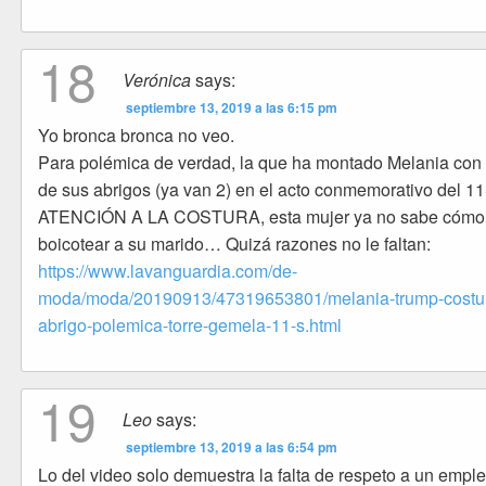
18
Verónica
says:
septiembre 13, 2019 a las 6:15 pm
Yo bronca bronca no veo.
Para polémica de verdad, la que ha montado Melania con 
de sus abrigos (ya van 2) en el acto conmemorativo del 11
ATENCIÓN A LA COSTURA, esta mujer ya no sabe cómo
boicotear a su marido… Quizá razones no le faltan:
https://www.lavanguardia.com/de-
moda/moda/20190913/47319653801/melania-trump-costu
abrigo-polemica-torre-gemela-11-s.html
19
Leo
says:
septiembre 13, 2019 a las 6:54 pm
Lo del video solo demuestra la falta de respeto a un empl