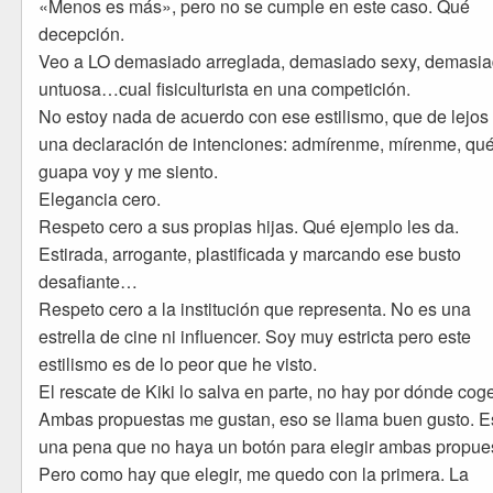
«Menos es más», pero no se cumple en este caso. Qué
decepción.
Veo a LO demasiado arreglada, demasiado sexy, demasi
untuosa…cual fisiculturista en una competición.
No estoy nada de acuerdo con ese estilismo, que de lejos
una declaración de intenciones: admírenme, mírenme, qu
guapa voy y me siento.
Elegancia cero.
Respeto cero a sus propias hijas. Qué ejemplo les da.
Estirada, arrogante, plastificada y marcando ese busto
desafiante…
Respeto cero a la institución que representa. No es una
estrella de cine ni influencer. Soy muy estricta pero este
estilismo es de lo peor que he visto.
El rescate de Kiki lo salva en parte, no hay por dónde coge
Ambas propuestas me gustan, eso se llama buen gusto. E
una pena que no haya un botón para elegir ambas propue
Pero como hay que elegir, me quedo con la primera. La