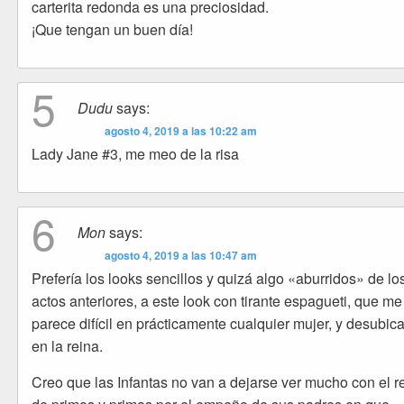
carterita redonda es una preciosidad.
¡Que tengan un buen día!
5
Dudu
says:
agosto 4, 2019 a las 10:22 am
Lady Jane #3, me meo de la risa
6
Mon
says:
agosto 4, 2019 a las 10:47 am
Prefería los looks sencillos y quizá algo «aburridos» de lo
actos anteriores, a este look con tirante espagueti, que me
parece difícil en prácticamente cualquier mujer, y desubic
en la reina.
Creo que las Infantas no van a dejarse ver mucho con el r