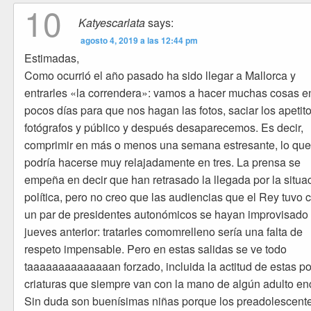
10
Katyescarlata
says:
agosto 4, 2019 a las 12:44 pm
Estimadas,
Como ocurrió el año pasado ha sido llegar a Mallorca y
entrarles «la correndera»: vamos a hacer muchas cosas e
pocos días para que nos hagan las fotos, saciar los apetit
fotógrafos y público y después desaparecemos. Es decir,
comprimir en más o menos una semana estresante, lo qu
podría hacerse muy relajadamente en tres. La prensa se
empeña en decir que han retrasado la llegada por la situa
política, pero no creo que las audiencias que el Rey tuvo 
un par de presidentes autonómicos se hayan improvisado 
jueves anterior: tratarles comomrelleno sería una falta de
respeto impensable. Pero en estas salidas se ve todo
taaaaaaaaaaaaaan forzado, incluida la actitud de estas p
criaturas que siempre van con la mano de algún adulto en
Sin duda son buenísimas niñas porque los preadolescent