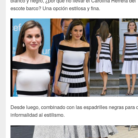
blanco y negro, ¿por qué no llevar el Carolina Herrera del
escote barco? Una opción estilosa y fina.
Desde luego, combinado con las espadrilles negras para 
informalidad al estilismo.