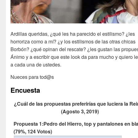
Ardillas queridas, ¿qué les ha parecido el estilismo? ¿les
horroriza como a mí? ¿y los estilismos de las otras chicas
Borbón? ¿qué opinan del rescate? ¿les gustan las propue
Ánimo y a escribir que este look da para mucho y quiero le
a cada una de ustedes.
Nueces para tod@s
Encuesta
¿Cuál de las propuestas preferirías que luciera la Re
(Agosto 3, 2019)
Propuesta 1:Pedro del Hierro, top y pantalones en bl
(79%, 124 Votos)