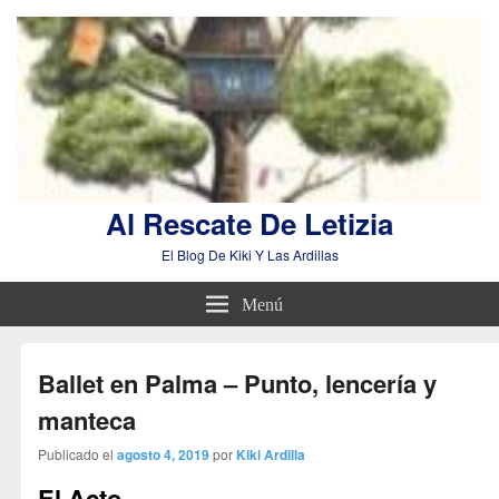
Al Rescate De Letizia
El Blog De Kiki Y Las Ardillas
Menú
Ballet en Palma – Punto, lencería y
manteca
Publicado el
agosto 4, 2019
por
Kiki Ardilla
El Acto