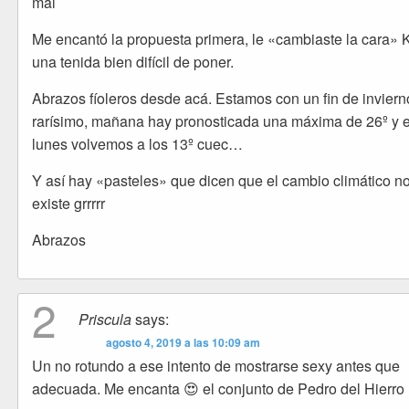
mal
Me encantó la propuesta primera, le «cambiaste la cara» K
una tenida bien difícil de poner.
Abrazos fíoleros desde acá. Estamos con un fin de inviern
rarísimo, mañana hay pronosticada una máxima de 26º y e
lunes volvemos a los 13º cuec…
Y así hay «pasteles» que dicen que el cambio climático n
existe grrrrr
Abrazos
2
Priscula
says:
agosto 4, 2019 a las 10:09 am
Un no rotundo a ese intento de mostrarse sexy antes que
adecuada. Me encanta 😍 el conjunto de Pedro del Hierro