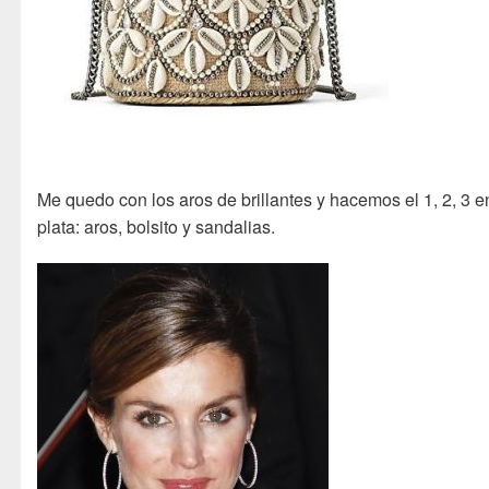
Me quedo con los aros de brillantes y hacemos el 1, 2, 3 e
plata: aros, bolsito y sandalias.