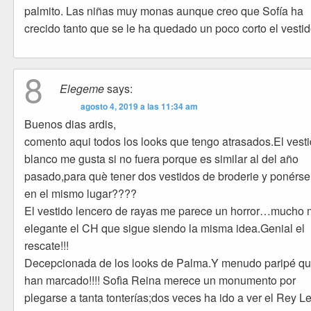
palmito. Las niñas muy monas aunque creo que Sofía ha
crecido tanto que se le ha quedado un poco corto el vestid
8
Elegeme
says:
agosto 4, 2019 a las 11:34 am
Buenos dias ardis,
comento aqui todos los looks que tengo atrasados.El vest
blanco me gusta si no fuera porque es similar al del año
pasado,para què tener dos vestidos de broderie y ponérse
en el mismo lugar????
El vestido lencero de rayas me parece un horror…mucho
elegante el CH que sigue siendo la misma idea.Genial el
rescate!!!
Decepcionada de los looks de Palma.Y menudo paripé qu
han marcado!!!! Sofìa Reina merece un monumento por
plegarse a tanta tonterías;dos veces ha ido a ver el Rey 