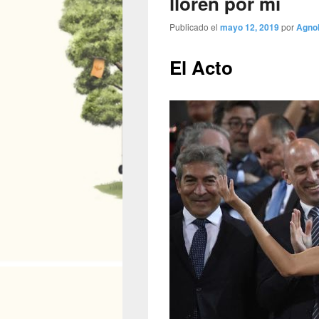
lloren por mí
Publicado el
mayo 12, 2019
por
Agno
El Acto