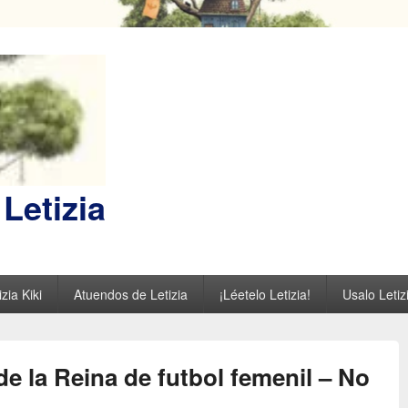
Letizia
zia Kiki
Atuendos de Letizia
¡Léetelo Letizia!
Usalo Letiz
de la Reina de futbol femenil – No