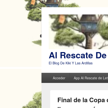
Al Rescate De 
El Blog De Kiki Y Las Ardillas
Menú
Acceder
App Al Rescate de Leti
principal
Final de la Copa 