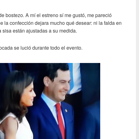
e bostezo. A mí el estreno sí me gustó, me pareció
e la confección dejara mucho qué desear: ni la falda en
 la sisa están ajustadas a su medida.
ocada se lució durante todo el evento.