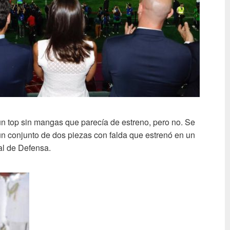
un top sin mangas que parecía de estreno, pero no. Se
e un conjunto de dos piezas con falda que estrenó en un
al de Defensa.