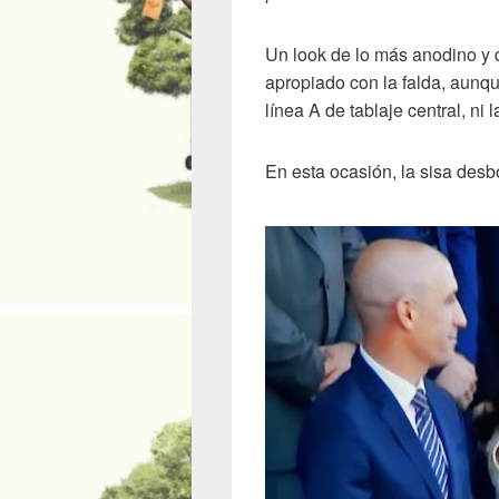
Un look de lo más anodino y d
apropiado con la falda, aunqu
línea A de tablaje central, ni
En esta ocasión, la sisa desb