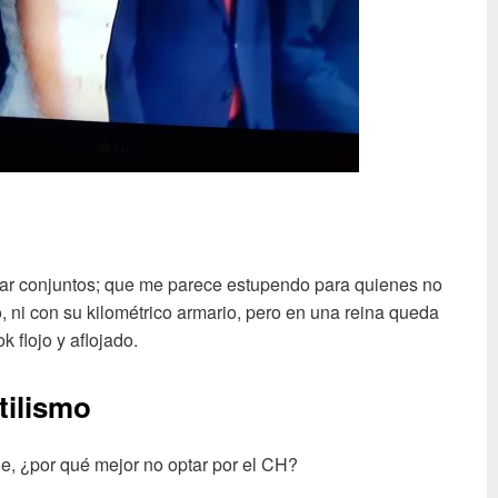
jar conjuntos; que me parece estupendo para quienes no
 ni con su kilométrico armario, pero en una reina queda
k flojo y aflojado.
tilismo
aje, ¿por qué mejor no optar por el CH?