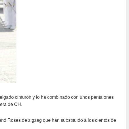
delgado cinturón y lo ha combinado con unos pantalones
tera de CH.
and Roses de zigzag que han substituido a los cientos de