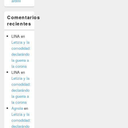
ardillil
Comentarios
recientes
LINA
en
Letizia y la
comodidad:
declarándo
la guerra a
la corona
LINA
en
Letizia y la
comodidad:
declarándo
la guerra a
la corona
Agnola
en
Letizia y la
comodidad:
declarándo