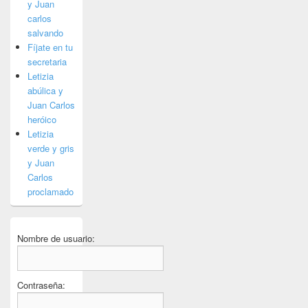
y Juan
carlos
salvando
Fíjate en tu
secretaria
Letizia
abúlica y
Juan Carlos
heróico
Letizia
verde y gris
y Juan
Carlos
proclamado
Nombre de usuario:
Contraseña: