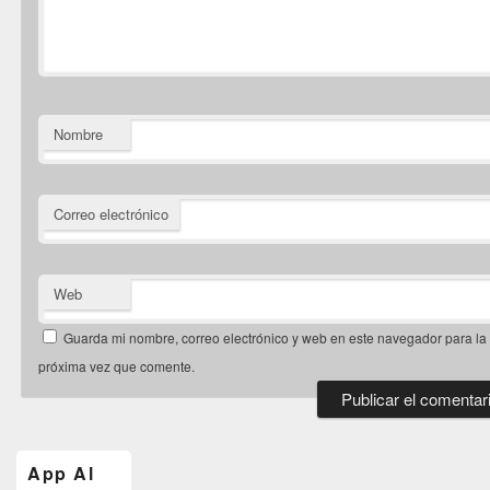
Nombre
Correo electrónico
Web
Guarda mi nombre, correo electrónico y web en este navegador para la
próxima vez que comente.
El
área
de
App Al
widget