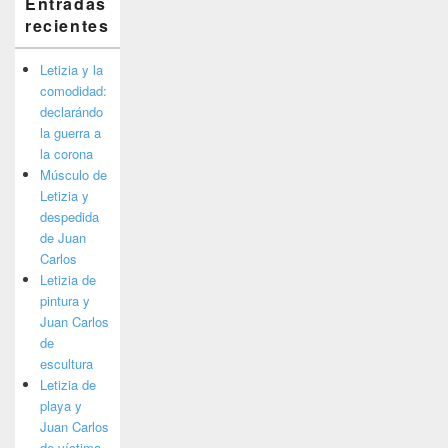
Entradas
recientes
Letizia y la
comodidad:
declarándo
la guerra a
la corona
Músculo de
Letizia y
despedida
de Juan
Carlos
Letizia de
pintura y
Juan Carlos
de
escultura
Letizia de
playa y
Juan Carlos
de víctima