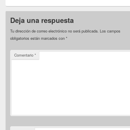
Deja una respuesta
Tu dirección de correo electrónico no será publicada.
Los campos
obligatorios están marcados con
*
Comentario
*