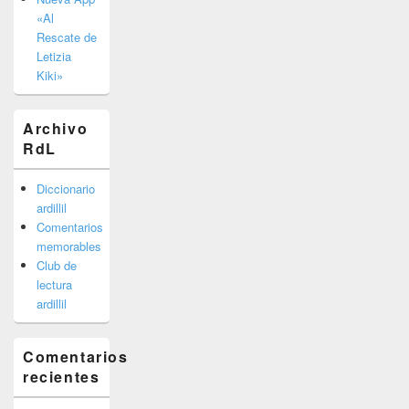
«Al
Rescate de
Letizia
Kiki»
Archivo
RdL
Diccionario
ardillil
Comentarios
memorables
Club de
lectura
ardillil
Comentarios
recientes