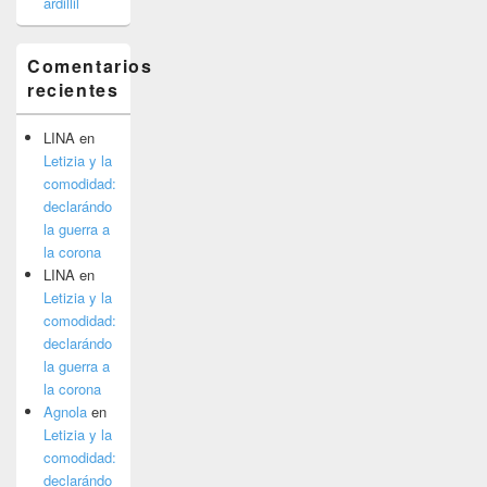
ardillil
Comentarios
recientes
LINA
en
Letizia y la
comodidad:
declarándo
la guerra a
la corona
LINA
en
Letizia y la
comodidad:
declarándo
la guerra a
la corona
Agnola
en
Letizia y la
comodidad:
declarándo