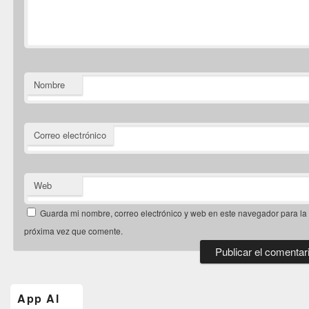
Nombre
Correo electrónico
Web
Guarda mi nombre, correo electrónico y web en este navegador para la
próxima vez que comente.
El
área
de
App Al
widget