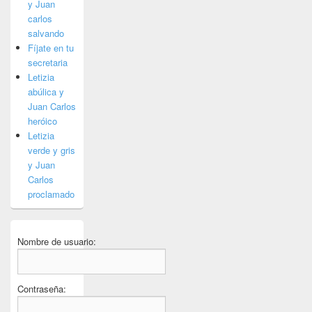
y Juan
carlos
salvando
Fíjate en tu
secretaria
Letizia
abúlica y
Juan Carlos
heróico
Letizia
verde y gris
y Juan
Carlos
proclamado
Nombre de usuario:
Contraseña: