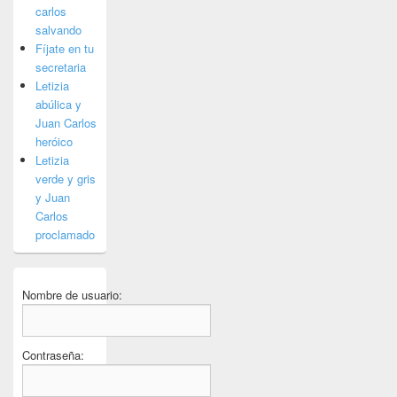
carlos
salvando
Fíjate en tu
secretaria
Letizia
abúlica y
Juan Carlos
heróico
Letizia
verde y gris
y Juan
Carlos
proclamado
Nombre de usuario:
Contraseña: