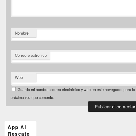
Nombre
Correo electrónico
Web
Guarda mi nombre, correo electrónico y web en este navegador para la
próxima vez que comente.
El
área
de
App Al
widget
Rescate
barra