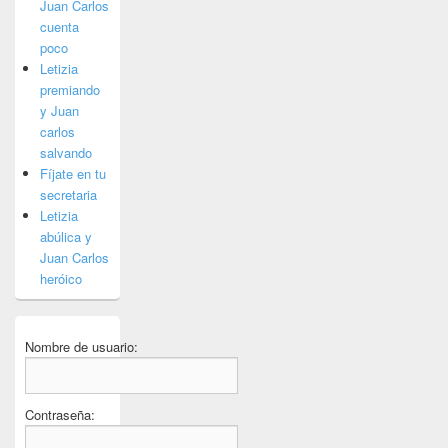
Juan Carlos
cuenta
poco
Letizia
premiando
y Juan
carlos
salvando
Fíjate en tu
secretaria
Letizia
abúlica y
Juan Carlos
heróico
Nombre de usuario:
Contraseña: