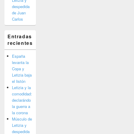
Letizia y
despedida
de Juan
Carlos
Entradas
recientes
España
levanta la
Copa y
Letizia baja
el listón
Letizia y la
comodidad:
declarándo
la guerra a
la corona
Músculo de
Letizia y
despedida