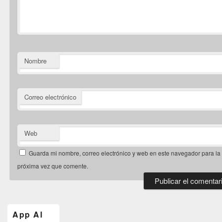
Nombre
Correo electrónico
Web
Guarda mi nombre, correo electrónico y web en este navegador para la
próxima vez que comente.
El
área
de
App Al
widget