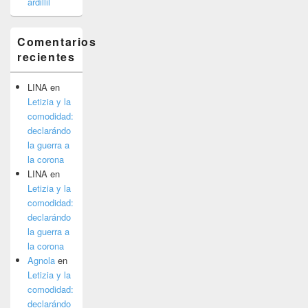
ardillil
Comentarios
recientes
LINA
en
Letizia y la
comodidad:
declarándo
la guerra a
la corona
LINA
en
Letizia y la
comodidad:
declarándo
la guerra a
la corona
Agnola
en
Letizia y la
comodidad:
declarándo