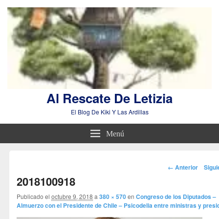
Al Rescate De Letizia
El Blog De Kiki Y Las Ardillas
Menú
Navegador
← Anterior
Sigu
de
2018100918
imágenes
Publicado el
octubre 9, 2018
a
380 × 570
en
Congreso de los Diputados –
Almuerzo con el Presidente de Chile – Psicodelia entre ministras y presi