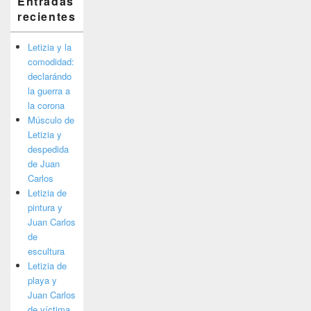
Entradas
recientes
Letizia y la
comodidad:
declarándo
la guerra a
la corona
Músculo de
Letizia y
despedida
de Juan
Carlos
Letizia de
pintura y
Juan Carlos
de
escultura
Letizia de
playa y
Juan Carlos
de víctima