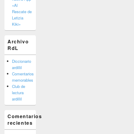
«Al
Rescate de
Letizia
Kiki»
Archivo
RdL
Diccionario
ardillil
Comentarios
memorables
Club de
lectura
ardillil
Comentarios
recientes