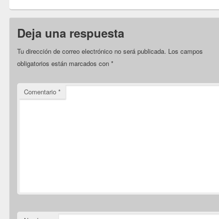
Deja una respuesta
Tu dirección de correo electrónico no será publicada.
Los campos
obligatorios están marcados con
*
Comentario
*