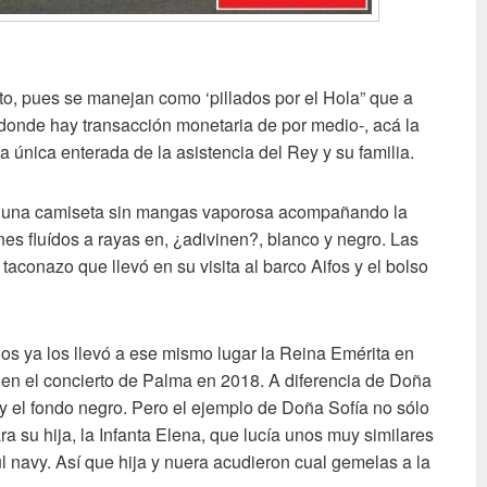
to, pues se manejan como ‘pillados por el Hola” que a
–donde hay transacción monetaria de por medio-, acá la
a única enterada de la asistencia del Rey y su familia.
n una camiseta sin mangas vaporosa acompañando la
nes fluídos a rayas en, ¿adivinen?, blanco y negro. Las
aconazo que llevó en su visita al barco Aifos y el bolso
dos ya los llevó a ese mismo lugar la Reina Emérita en
o en el concierto de Palma en 2018. A diferencia de Doña
 y el fondo negro. Pero el ejemplo de Doña Sofía no sólo
a su hija, la Infanta Elena, que lucía unos muy similares
ul navy. Así que hija y nuera acudieron cual gemelas a la