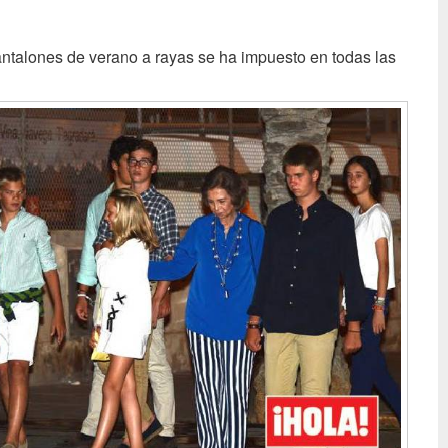
ntalones de verano a rayas se ha impuesto en todas las