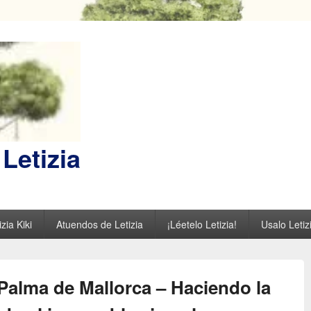
Letizia
zia Kiki
Atuendos de Letizia
¡Léetelo Letizia!
Usalo Letiz
 Palma de Mallorca – Haciendo la