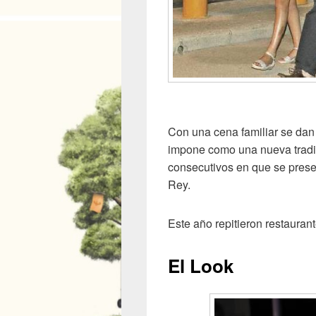
Con una cena familiar se dan 
impone como una nueva tradic
consecutivos en que se presen
Rey.
Este año repitieron restaurant
El Look