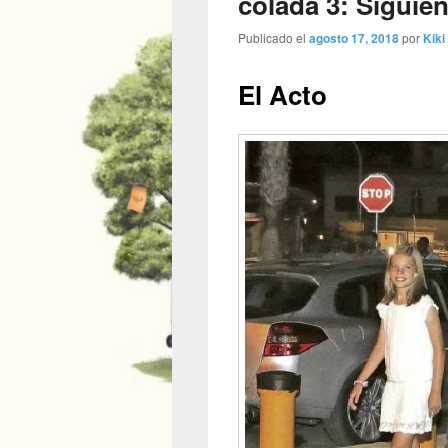
colada 3: Siguie
Publicado el
agosto 17, 2018
por
Kiki
El Acto