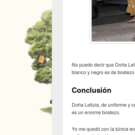
No puedo decir que Doña Leti
blanco y negro es de bostezo
Conclusión
Doña Letizia, de uniforme y c
es un enorme bostezo.
Yo me quedó con la túnica en