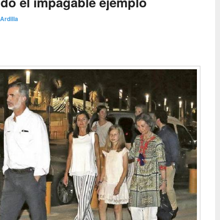
ndo el impagable ejemplo
 Ardilla