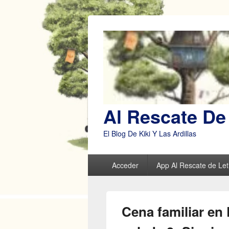
Al Rescate De 
El Blog De Kiki Y Las Ardillas
Menú
Acceder
App Al Rescate de Leti
principal
Cena familiar en