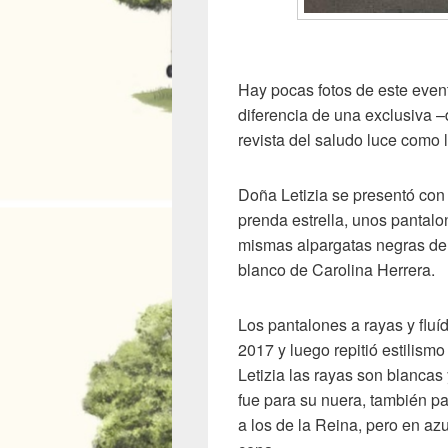
Hay pocas fotos de este even
diferencia de una exclusiva 
revista del saludo luce como l
Doña Letizia se presentó co
prenda estrella, unos pantalo
mismas alpargatas negras de t
blanco de Carolina Herrera.
Los pantalones a rayas y fluí
2017 y luego repitió estilism
Letizia las rayas son blancas
fue para su nuera, también par
a los de la Reina, pero en az