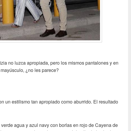
zia no luzca apropiada, pero los mismos pantalones y en
 mayúsculo, ¿no les parece?
on un estilismo tan apropiado como aburrido. El resultado
 verde agua y azul navy con borlas en rojo de Cayena de