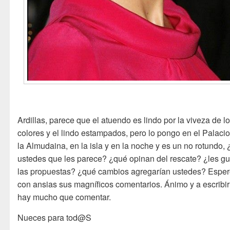
Ardillas, parece que el atuendo es lindo por la viveza de l
colores y el lindo estampados, pero lo pongo en el Palaci
la Almudaina, en la isla y en la noche y es un no rotundo, 
ustedes que les parece? ¿qué opinan del rescate? ¿les g
las propuestas? ¿qué cambios agregarían ustedes? Espe
con ansias sus magníficos comentarios. Ánimo y a escribi
hay mucho que comentar.
Nueces para tod@S