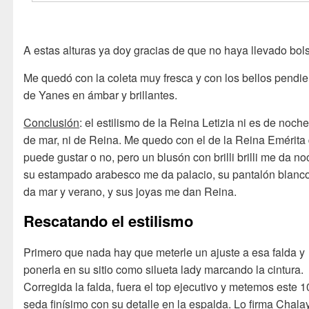
A estas alturas ya doy gracias de que no haya llevado bol
Me quedó con la coleta muy fresca y con los bellos pendi
de Yanes en ámbar y brillantes.
Conclusión
: el estilismo de la Reina Letizia ni es de noche
de mar, ni de Reina. Me quedo con el de la Reina Emérita
puede gustar o no, pero un blusón con brilli brilli me da no
su estampado arabesco me da palacio, su pantalón blanc
da mar y verano, y sus joyas me dan Reina.
Rescatando el estilismo
Primero que nada hay que meterle un ajuste a esa falda y
ponerla en su sitio como silueta lady marcando la cintura.
Corregida la falda, fuera el top ejecutivo y metemos este 
seda finísimo con su detalle en la espalda. Lo firma Chala