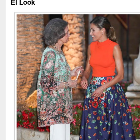
El Look