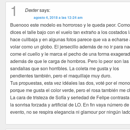
1
Dexter
says:
agosto 4, 2018 a las 12:24 am
Buenooo este modelo es horroroso y le queda peor. Com
dices el talle bajo con el vuelo tan extraño a los costados 
hace culibaja y en algunas fotos parece que va a echarse 
volar como un globo. El jersecillo además de no ir para na
come el cuello y le marca el pecho de una forma exagera
además de que le carga de hombros. Pero lo peor son las
sandalias que son horribles. La coleta me gusta y los
pendientes también, pero el maquillaje muy duro.
Tus propuestas, esta vez idéales las dos, voté por el mon
porque me gusta el color verde, pero el rosa también me ch
La cara de tristeza de Sofía y seriedad de Felipe contrast
la sonrisa forzada y artificial de LO. En fin vaya número de
evento, no se respira elegancia ni glamour por ningún lad