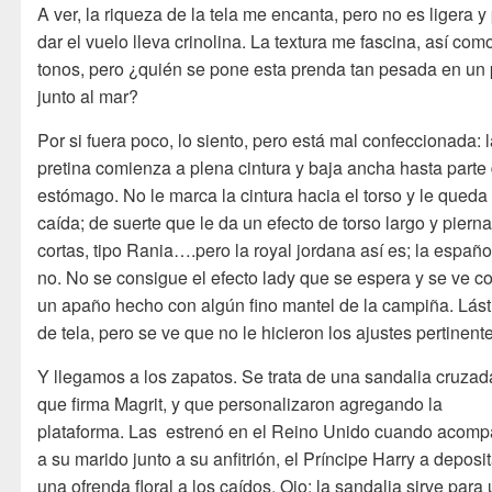
A ver, la riqueza de la tela me encanta, pero no es ligera y
dar el vuelo lleva crinolina. La textura me fascina, así com
tonos, pero ¿quién se pone esta prenda tan pesada en un 
junto al mar?
Por si fuera poco, lo siento, pero está mal confeccionada: 
pretina comienza a plena cintura y baja ancha hasta parte 
estómago. No le marca la cintura hacia el torso y le queda
caída; de suerte que le da un efecto de torso largo y piern
cortas, tipo Rania….pero la royal jordana así es; la españo
no. No se consigue el efecto lady que se espera y se ve 
un apaño hecho con algún fino mantel de la campiña. Lás
de tela, pero se ve que no le hicieron los ajustes pertinent
Y llegamos a los zapatos. Se trata de una sandalia cruzad
que firma Magrit, y que personalizaron agregando la
plataforma. Las estrenó en el Reino Unido cuando acom
a su marido junto a su anfitrión, el Príncipe Harry a deposit
una ofrenda floral a los caídos. Ojo: la sandalia sirve para