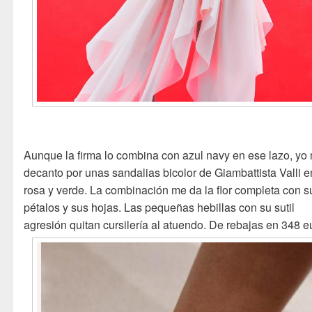
Aunque la firma lo combina con azul navy en ese lazo, yo
decanto por unas sandalias bicolor de Giambattista Valli e
rosa y verde. La combinación me da la flor completa con s
pétalos y sus hojas. Las pequeñas hebillas con su sutil
agresión quitan cursilería al atuendo. De rebajas en 348 e