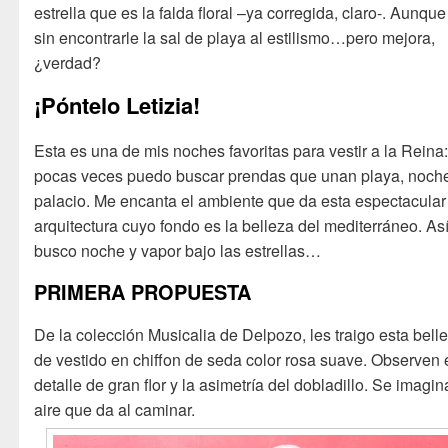
estrella que es la falda floral –ya corregida, claro-. Aunque
sin encontrarle la sal de playa al estilismo…pero mejora,
¿verdad?
¡Póntelo Letizia!
Esta es una de mis noches favoritas para vestir a la Reina
pocas veces puedo buscar prendas que unan playa, noch
palacio. Me encanta el ambiente que da esta espectacular
arquitectura cuyo fondo es la belleza del mediterráneo. As
busco noche y vapor bajo las estrellas…
PRIMERA PROPUESTA
De la colección Musicalia de Delpozo, les traigo esta bell
de vestido en chiffon de seda color rosa suave. Observen 
detalle de gran flor y la asimetría del dobladillo. Se imagin
aire que da al caminar.