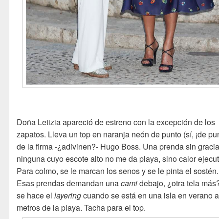
Doña Letizia apareció de estreno con la excepción de los
zapatos. Lleva un top en naranja neón de punto (sí, ¡de pun
de la firma -¿adivinen?- Hugo Boss. Una prenda sin graci
ninguna cuyo escote alto no me da playa, sino calor ejecu
Para colmo, se le marcan los senos y se le pinta el sostén.
Esas prendas demandan una
cami
debajo, ¿otra tela más
se hace el
layering
cuando se está en una isla en verano 
metros de la playa. Tacha para el top.