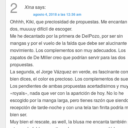
2
Xina
says:
agosto 4, 2018 a las 12:36 am
Ohhhh, Kiki, que preciosidad de propuestas. Me encantan
dos, muuuuy difícil de escoger.
Me he decantado por la primera de DelPozo, por ser sin
mangas y por el vuelo de la falda que debe ser alucinante
movimiento. Los complementos son muy adecuados. Los
zapatos de De Miller creo que podrían servir para las dos
propuestas.
La segunda, el Jorge Vázquez en verde, es fascinante co
bien dices, el color es precioso. Los complementos de su
Los pendientes de ambas propuestas acertadisimos y mu
«royals», nada que ver con la aparición de hoy. No lo he
escogido por la manga larga, pero tienes razón que siendo
recepción de tarde-noche y con una tela tan finita podría 
bien ser.
Muy bien el rescate, as well, la blusa me encanta también