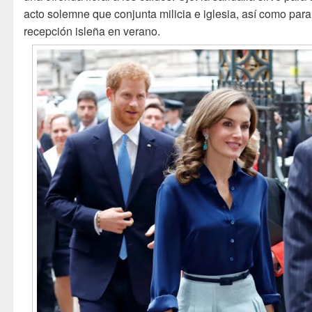
acto solemne que conjunta milicia e iglesia, así como par
recepción isleña en verano.