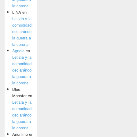
la corona
LINA
en
Letizia y la
comodidad:
declarándo
la guerra a
la corona
Agnola
en
Letizia y la
comodidad:
declarándo
la guerra a
la corona
Blue
Monster
en
Letizia y la
comodidad:
declarándo
la guerra a
la corona
Anónimo
en