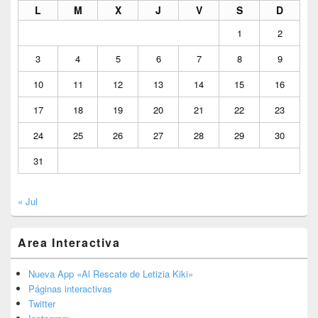
L
M
X
J
V
S
D
1
2
3
4
5
6
7
8
9
10
11
12
13
14
15
16
17
18
19
20
21
22
23
24
25
26
27
28
29
30
31
« Jul
Area Interactiva
Nueva App «Al Rescate de Letizia Kiki»
Páginas interactivas
Twitter