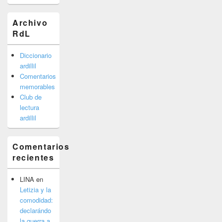
Archivo
RdL
Diccionario
ardillil
Comentarios
memorables
Club de
lectura
ardillil
Comentarios
recientes
LINA
en
Letizia y la
comodidad:
declarándo
la guerra a