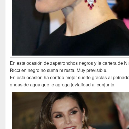
En esta ocasión de zapatronchos negros y la cartera de N
Ricci en negro no suma ni resta. Muy previsible.
En esta ocasión ha corrido mejor suerte gracias al peinad
ondas de agua que le agrega jovialidad al conjunto.