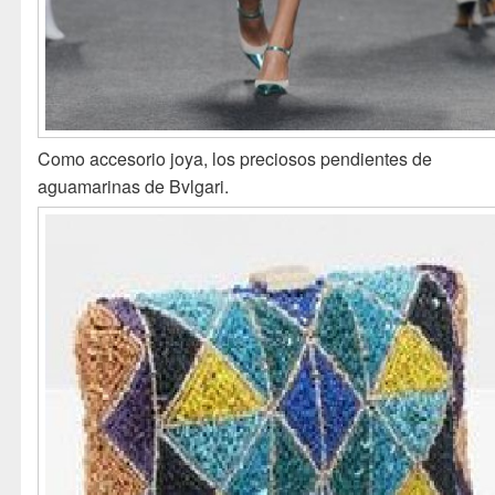
Como accesorio joya, los preciosos pendientes de
aguamarinas de Bvlgari.