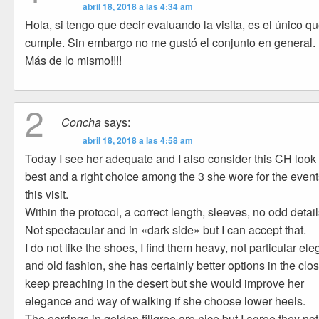
abril 18, 2018 a las 4:34 am
Hola, si tengo que decir evaluando la visita, es el único q
cumple. Sin embargo no me gustó el conjunto en general.
Más de lo mismo!!!!
2
Concha
says:
abril 18, 2018 a las 4:58 am
Today I see her adequate and I also consider this CH look
best and a right choice among the 3 she wore for the event
this visit.
Within the protocol, a correct length, sleeves, no odd deta
Not spectacular and in «dark side» but I can accept that.
I do not like the shoes, I find them heavy, not particular ele
and old fashion, she has certainly better options in the close
keep preaching in the desert but she would improve her
elegance and way of walking if she choose lower heels.
The earrings in golden filigree are nice but I agree they not