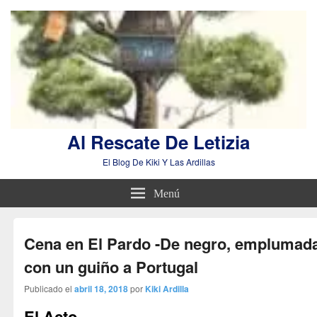
Al Rescate De Letizia
El Blog De Kiki Y Las Ardillas
Menú
Cena en El Pardo -De negro, emplumad
con un guiño a Portugal
Publicado el
abril 18, 2018
por
Kiki Ardilla
El Acto