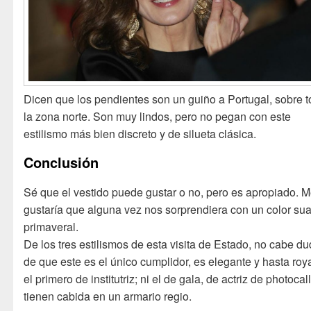
Dicen que los pendientes son un guiño a Portugal, sobre t
la zona norte. Son muy lindos, pero no pegan con este
estilismo más bien discreto y de silueta clásica.
Conclusión
Sé que el vestido puede gustar o no, pero es apropiado. 
gustaría que alguna vez nos sorprendiera con un color su
primaveral.
De los tres estilismos de esta visita de Estado, no cabe d
de que este es el único cumplidor, es elegante y hasta roya
el primero de institutriz; ni el de gala, de actriz de photocal
tienen cabida en un armario regio.