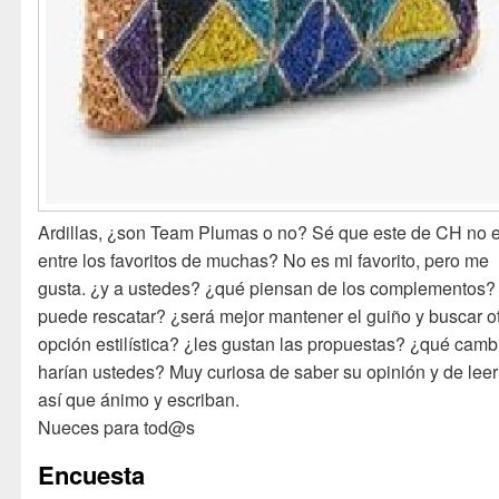
Ardillas, ¿son Team Plumas o no? Sé que este de CH no 
entre los favoritos de muchas? No es mi favorito, pero me
gusta. ¿y a ustedes? ¿qué piensan de los complementos?
puede rescatar? ¿será mejor mantener el guiño y buscar o
opción estilística? ¿les gustan las propuestas? ¿qué camb
harían ustedes? Muy curiosa de saber su opinión y de leer
así que ánimo y escriban.
Nueces para tod@s
Encuesta