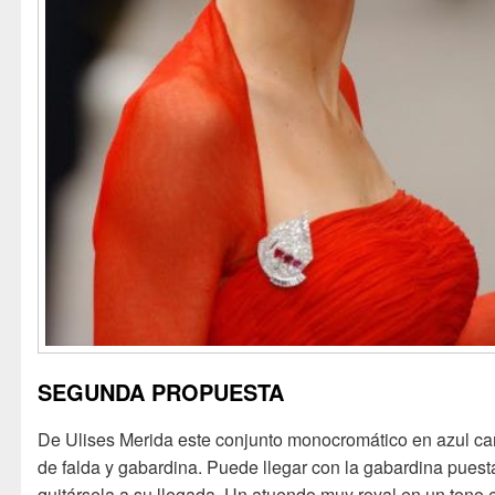
SEGUNDA PROPUESTA
De Ulises Merida este conjunto monocromático en azul ca
de falda y gabardina. Puede llegar con la gabardina puest
quitársela a su llegada. Un atuendo muy royal en un tono 