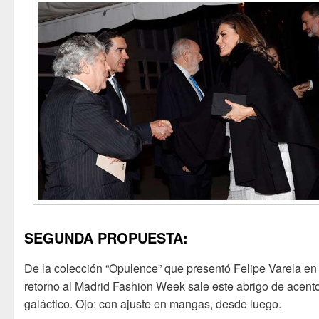
SEGUNDA PROPUESTA:
De la colección “Opulence” que presentó Felipe Varela en
retorno al Madrid Fashion Week sale este abrigo de acent
galáctico. Ojo: con ajuste en mangas, desde luego.