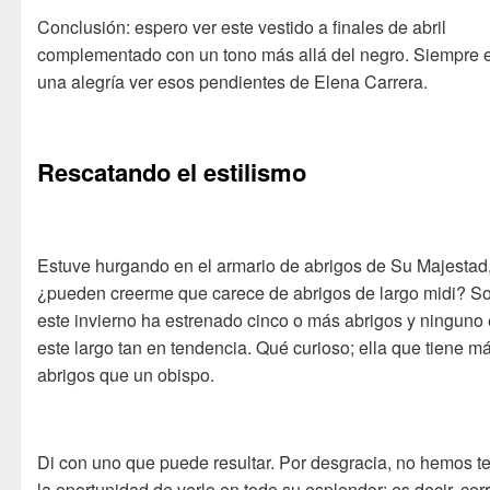
Conclusión: espero ver este vestido a finales de abril
complementado con un tono más allá del negro. Siempre 
una alegría ver esos pendientes de Elena Carrera.
Rescatando el estilismo
Estuve hurgando en el armario de abrigos de Su Majestad
¿pueden creerme que carece de abrigos de largo midi? S
este invierno ha estrenado cinco o más abrigos y ninguno
este largo tan en tendencia. Qué curioso; ella que tiene m
abrigos que un obispo.
Di con uno que puede resultar. Por desgracia, no hemos t
la oportunidad de verlo en todo su esplendor; es decir, cer