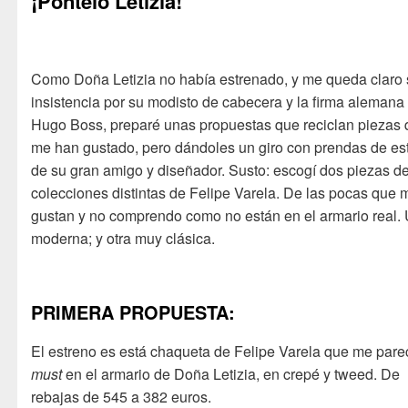
¡Póntelo Letizia!
Como Doña Letizia no había estrenado, y me queda claro
insistencia por su modisto de cabecera y la firma alemana
Hugo Boss, preparé unas propuestas que reciclan piezas
me han gustado, pero dándoles un giro con prendas de es
de su gran amigo y diseñador. Susto: escogí dos piezas d
colecciones distintas de Felipe Varela. De las pocas que 
gustan y no comprendo como no están en el armario real.
moderna; y otra muy clásica.
PRIMERA PROPUESTA:
El estreno es está chaqueta de Felipe Varela que me pare
must
en el armario de Doña Letizia, en crepé y tweed. De
rebajas de 545 a 382 euros.