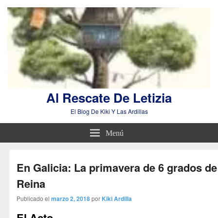
Al Rescate De Letizia
El Blog De Kiki Y Las Ardillas
Menú
En Galicia: La primavera de 6 grados de
Reina
Publicado el
marzo 2, 2018
por
Kiki Ardilla
El Acto