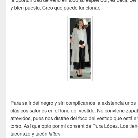
y bien puesto. Creo que puede funcionar.
Para salir del negro y sin complicarnos la existencia unos
clásicos salones en el tono del vestido. No conviene zapa
atrevidos, pues nos distrae del foco del vestido que está e
torso. Así que opto por mi consentida Pura López. Los tie
taconazo y tacón
kitten
.