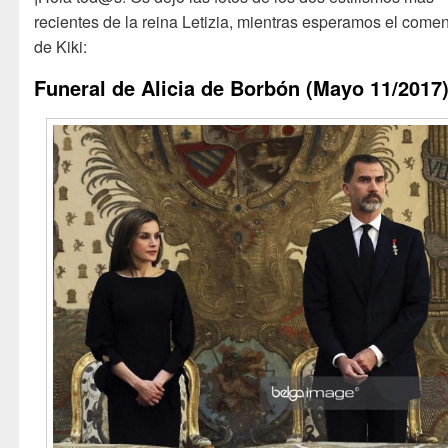
recientes de la reina Letizia, mientras esperamos el comen
de Kiki:
Funeral de Alicia de Borbón (Mayo 11/2017