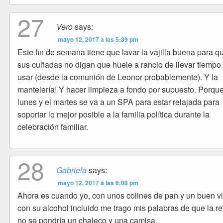
27
Vero
says:
mayo 12, 2017 a las 5:39 pm
Este fin de semana tiene que lavar la vajilla buena para q
sus cuñadas no digan que huele a rancio de llevar tiempo 
usar (desde la comunión de Leonor probablemente). Y la
mantelería! Y hacer limpieza a fondo por supuesto. Porque
lunes y el martes se va a un SPA para estar relajada para
soportar lo mejor posible a la familia política durante la
celebración familiar.
28
Gabriela
says:
mayo 12, 2017 a las 6:08 pm
Ahora es cuando yo, con unos colines de pan y un buen v
con su alcohol incluido me trago mis palabras de que la re
no se pondría un chaleco y una camisa.