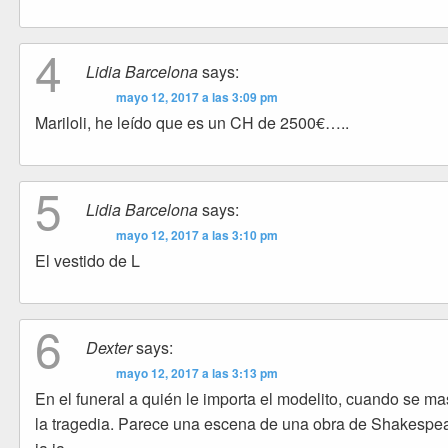
4
Lidia Barcelona
says:
mayo 12, 2017 a las 3:09 pm
Mariloli, he leído que es un CH de 2500€…..
5
Lidia Barcelona
says:
mayo 12, 2017 a las 3:10 pm
El vestido de L
6
Dexter
says:
mayo 12, 2017 a las 3:13 pm
En el funeral a quién le importa el modelito, cuando se m
la tragedia. Parece una escena de una obra de Shakespea