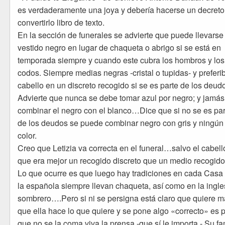
es verdaderamente una joya y debería hacerse un decreto
convertirlo libro de texto.
En la sección de funerales se advierte que puede llevarse
vestido negro en lugar de chaqueta o abrigo si se está en
temporada siempre y cuando este cubra los hombros y los
codos. Siempre medias negras -cristal o tupidas- y preferib
cabello en un discreto recogido si se es parte de los deud
Advierte que nunca se debe tomar azul por negro; y jamás
combinar el negro con el blanco…Dice que si no se es par
de los deudos se puede combinar negro con gris y ningún 
color.
Creo que Letizia va correcta en el funeral…salvo el cabell
que era mejor un recogido discreto que un medio recogido
Lo que ocurre es que luego hay tradiciones en cada Casa
la española siempre llevan chaqueta, así como en la ingle
sombrero….Pero si ni se persigna está claro que quiere m
que ella hace lo que quiere y se pone algo «correcto» es 
que no se la coma viva la prensa -que sí le importa.- Su fa