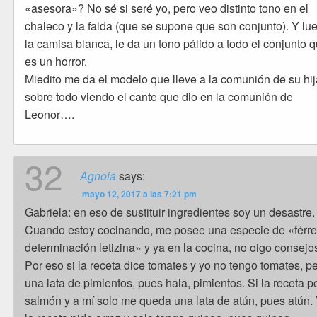
«asesora»? No sé si seré yo, pero veo distinto tono en el
chaleco y la falda (que se supone que son conjunto). Y lu
la camisa blanca, le da un tono pálido a todo el conjunto 
es un horror.
Miedito me da el modelo que lleve a la comunión de su hij
sobre todo viendo el cante que dio en la comunión de
Leonor….
32
Agnola
says:
mayo 12, 2017 a las 7:21 pm
Gabriela: en eso de sustituir ingredientes soy un desastre.
Cuando estoy cocinando, me posee una especie de «férr
determinación letizina» y ya en la cocina, no oigo consejo
Por eso si la receta dice tomates y yo no tengo tomates, pe
una lata de pimientos, pues hala, pimientos. Si la receta 
salmón y a mí solo me queda una lata de atún, pues atún. 