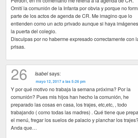
Perdón, en mi comentario me refería a la agenda de CR.
Omití la comunión de la Infanta por obvia y porque no for
parte de los actos de agenda de CR. Me imagino que lo
entienden como un acto privado aunque si haya imágene
la puerta del colegio.
Disculpas por no haberme expresado correctamente con l
prisas.
26
Isabel
says:
mayo 12, 2017 a las 5:26 pm
Y por qué motivo no trabaja la semana próxima? Por la
comunión? Pues mis hijos han hecho la comunión, he
preparado las cosas en casa, los trajes, etc,etc, , todo
trabajando ( como todas las madres) . Qué tiene que prepa
el menú, fregar los suelos de palacio y planchar los trajes
Anda que…