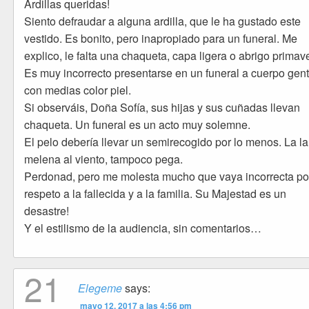
Ardillas queridas!
Siento defraudar a alguna ardilla, que le ha gustado este
vestido. Es bonito, pero inapropiado para un funeral. Me
explico, le falta una chaqueta, capa ligera o abrigo primave
Es muy incorrecto presentarse en un funeral a cuerpo genti
con medias color piel.
Si observáis, Doña Sofía, sus hijas y sus cuñadas llevan
chaqueta. Un funeral es un acto muy solemne.
El pelo debería llevar un semirecogido por lo menos. La l
melena al viento, tampoco pega.
Perdonad, pero me molesta mucho que vaya incorrecta po
respeto a la fallecida y a la familia. Su Majestad es un
desastre!
Y el estilismo de la audiencia, sin comentarios…
21
Elegeme
says:
mayo 12, 2017 a las 4:56 pm