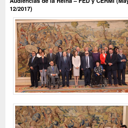
Audiencias de la Reina – FED y CERMI (Ma
12/2017)