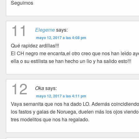
Seguimos
11
Elegeme
says:
mayo 12, 2017 a las 4:08 pm
Qué rapidez ardillas!!!
El CH negro me encanta,el otro creo que nos han leìdo ay
ella o su estilista se han hecho un lìo y ha salido esto!!!
12
Oka
says:
mayo 12, 2017 a las 4:11 pm
Vaya semanita que nos ha dado LO. Además coincidiend
los fastos y galas de Noruega, duelen más los ojos viendo
tres modelitos que nos ha regalado.