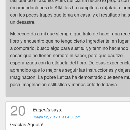
fastidiando el asunto. Pues Leticia ha hecho lo propio con
recomendaciones de Kiki: las ha cumplido a rajatabla, per
con los pocos trapos que tenía en casa, y el resultado ha 
un desastre.
Me recuerda a mí que siempre que trato de hacer una rece
libro y encuentro que no tengo cierto ingrediente, en lugar 
a comprarlo, busco algo para sustituir, y termino haciendo
cosas que no tienen nombre ni sabor, pero que bautizo
esperanzada con la etiqueta del libro. De esas experienci
aprendido que lo mejor es seguir las instrucciones y dejar
imaginación. La pobre Leticia ha demostrado que tiene m
poca imaginación estilística y menos criterio todavía.
20
Eugenia
says:
mayo 12, 2017 a las 4:50 pm
Gracias Agnola!