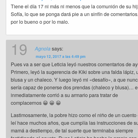
Tiene el día 17 ni más ni menos que la comunión de su hi
Sofía, lo que se ponga dará pie a un sinfín de comentarios
por lo bueno o por lo malo.
19
Agnola
says:
mayo 12, 2017 a las 4:49 pm
Pues va a ser que Leticia leyó nuestros comentarios de ay
Primero, leyó la sugerencia de Kiki sobre una falda lápiz,
blusa y un chaleco. Y luego leyó mi «desafío», a que nun
sería capaz de ponerse dos prendas (chaleco y blusa)… e
inmediatamente corrió a su armario para tratar de
complacernos 😀 😀 😀
Lastimosamente, la pobre hizo como el niño de un cuento
leí hace muchos años, que cumplía las instrucciones de s
mamá a destiempo, de tal suerte que terminaba siempre