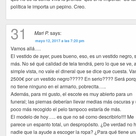
política le importa un pepino. Creo.
31
Mari P.
says:
mayo 12, 2017 a las 7:20 pm
Vamos allá….
El vestido de ayer, pues bueno, eso, es un vestido negro, 
más. No sé qué calidad de tela tendrá, pero lo que se ve, 
simple vista, no vale el dineral que se dice que cuesta. V
2500€ por un vestido negro????? En serio???? Será por
no tiene ninguno en el armario, pobrecita…..
Además, para mi gusto, el escote es muy abierto para un
funeral; las piernas deberían llevar medias más oscuras y
poco más recogido el pelo tampoco estaría de más.
El modelo de hoy….. es que no sé como describirlo!!!! Me
parece un espanto total, un despropósito. ¿De verdad no 
nadie que la ayude a escoger la ropa? ¿Para qué tiene un