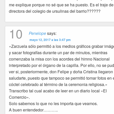
me explique porque no sé que se ha puesto. Es el traje de
directora del colegio de ursulinas del barrio??????
10
Penelope
says:
mayo 12, 2017 a las 3:47 pm
«Zarzuela sólo permitió a los medios gráficos grabar imá
y sacar fotografías durante un par de minutos, mientras
comenzaba la misa con los acordes del himno Nacional
interpretado por el órgano de la capilla. Por ello, no se pu
ver si, posteriormente, don Felipe y doña Cristina llegaron
saludarte, puesto que tampoco se permitió tomar fotos en 
cóctel celebrado al término de la ceremonia religiosa.»
Transcribo tal cual acabo de leer en un diario local «El
Comercio».
Solo sabemos lo que no les importa que veamos.
A buen entendedor………..