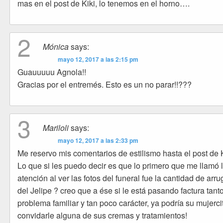
mas en el post de Kiki, lo tenemos en el horno….
2
Mónica
says:
mayo 12, 2017 a las 2:15 pm
Guauuuuu Agnola!!
Gracias por el entremés. Esto es un no parar!!???
3
Mariloli
says:
mayo 12, 2017 a las 2:33 pm
Me reservo mis comentarios de estilismo hasta el post de K
Lo que si les puedo decir es que lo primero que me llamó 
atención al ver las fotos del funeral fue la cantidad de arr
del Jelipe ? creo que a ése si le está pasando factura tant
problema familiar y tan poco carácter, ya podría su mujerci
convidarle alguna de sus cremas y tratamientos!