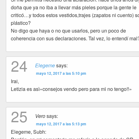
doña que ya no iba a llevar más pieles porque la gente le
criticó…y todos estos vestidos,trajes (zapatos ni cuento) 
plástico?
No digo que haya o no que usarlos, pero un poco de
coherencia con sus declaraciones. Tal vez, lo entendí mal
24
Elegeme
says:
mayo 12, 2017 a las 5:10 pm
Irai,
Letizia es asì»consejos vendo pero para mì no tengo!!»
25
Vero
says:
mayo 12, 2017 a las 5:13 pm
Elegeme, Subh: