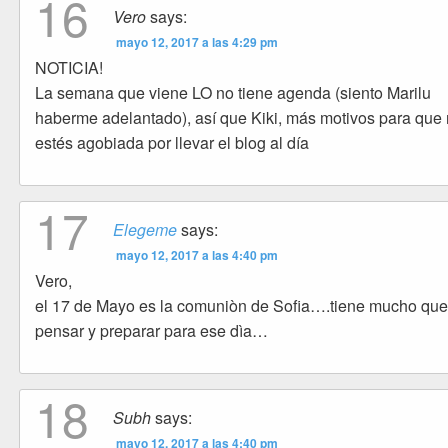
16
Vero
says:
mayo 12, 2017 a las 4:29 pm
NOTICIA!
La semana que viene LO no tiene agenda (siento Marilu
haberme adelantado), así que Kiki, más motivos para que
estés agobiada por llevar el blog al día
17
Elegeme
says:
mayo 12, 2017 a las 4:40 pm
Vero,
el 17 de Mayo es la comuniòn de Sofia….tiene mucho qu
pensar y preparar para ese dìa…
18
Subh
says:
mayo 12, 2017 a las 4:40 pm