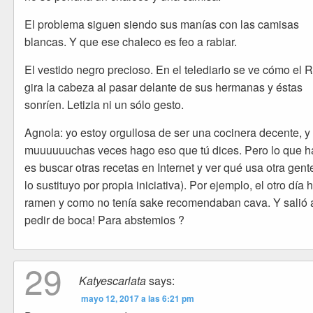
El problema siguen siendo sus manías con las camisas
blancas. Y que ese chaleco es feo a rabiar.
El vestido negro precioso. En el telediario se ve cómo el 
gira la cabeza al pasar delante de sus hermanas y éstas
sonríen. Letizia ni un sólo gesto.
Agnola: yo estoy orgullosa de ser una cocinera decente, y
muuuuuuchas veces hago eso que tú dices. Pero lo que 
es buscar otras recetas en Internet y ver qué usa otra gent
lo sustituyo por propia iniciativa). Por ejemplo, el otro día 
ramen y como no tenía sake recomendaban cava. Y salió 
pedir de boca! Para abstemios ?
29
Katyescarlata
says:
mayo 12, 2017 a las 6:21 pm