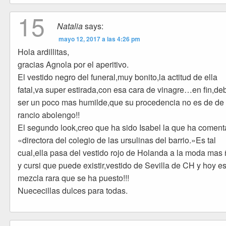
15
Natalia
says:
mayo 12, 2017 a las 4:26 pm
Hola ardillitas,
gracias Agnola por el aperitivo.
El vestido negro del funeral,muy bonito,la actitud de ella
fatal,va super estirada,con esa cara de vinagre…en fin,de
ser un poco mas humilde,que su procedencia no es de de
rancio abolengo!!
El segundo look,creo que ha sido Isabel la que ha comen
«directora del colegio de las ursulinas del barrio.»Es tal
cual,ella pasa del vestido rojo de Holanda a la moda mas
y cursi que puede existir,vestido de Sevilla de CH y hoy e
mezcla rara que se ha puesto!!!
Nuececillas dulces para todas.