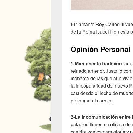
El flamante Rey Carlos III vu
de la Reina Isabel II en esta
Opinión Personal
1-Mantener la tradición
: aqu
reinado anterior. Justo lo con
monarca de las que aún vivió 
la impopularidad del nuevo R
casi desde el lecho de muert
prolongar el cuento.
2-La incomunicación entre
palacios tienen su oficina de
contribuyentes para gloria y 