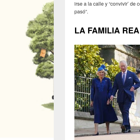
irse a la calle y “convivir’ d
pasó”.
LA FAMILIA REA