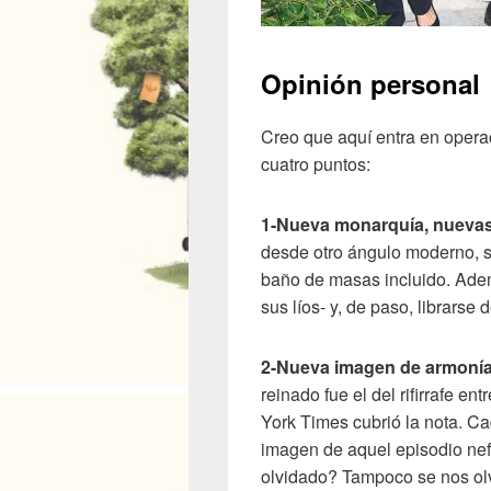
Opinión personal
Creo que aquí entra en opera
cuatro puntos:
1-Nueva monarquía, nuevas
desde otro ángulo moderno, se
baño de masas incluido. Adem
sus líos- y, de paso, librarse 
2-Nueva imagen de armonía 
reinado fue el del rifirrafe e
York Times cubrió la nota. Ca
imagen de aquel episodio nef
olvidado? Tampoco se nos olv