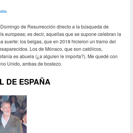
dilla
l Domingo de Resurrección directo a la búsqueda de
ls europeas; es decir, aquellas que se supone celebran la
suerte: los belgas, que en 2018 hicieron un tramo del
saparecidos. Los de Mónaco, que son católicos,
efanía es abuela (¿a alguien le importa?). Me quedé con
eino Unido, ambas de bostezo.
AL DE ESPAÑA