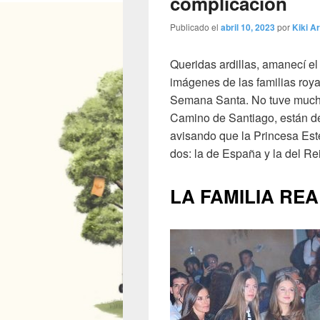
complicación
Publicado el
abril 10, 2023
por
Kiki Ar
Queridas ardillas, amanecí e
imágenes de las familias roya
Semana Santa. No tuve mucha 
Camino de Santiago, están de
avisando que la Princesa Est
dos: la de España y la del R
LA FAMILIA RE