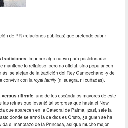
ción de PR (relaciones públicas) que pretende cubrir
 tradiciones
: imponer algo nuevo para posicionarse
 mantiene lo religioso, pero no oficial, sino popular con
ás, se alejan de la tradición del Rey Campechano -y de
de convivir con la
royal family
(ni suegra, ni cuñadas).
versus rifirrafe
: uno de los escándalos mayores de este
ntre las reinas que levantó tal sorpresa que hasta el New
da que aparecen en la Catedral de Palma, ¡zas!, sale la
asto donde se armó la de dios es Cristo, ¿alguien se ha
ida el manotazo de la Princesa, así que mucho mejor