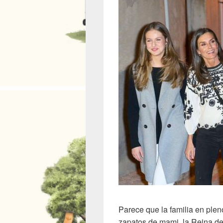
Parece que la familia en plen
zapatos de mami, la Reina de b