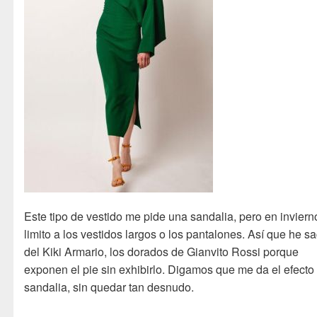
Este tipo de vestido me pide una sandalia, pero en inviern
limito a los vestidos largos o los pantalones. Así que he s
del Kiki Armario, los dorados de Gianvito Rossi porque
exponen el pie sin exhibirlo. Digamos que me da el efecto
sandalia, sin quedar tan desnudo.