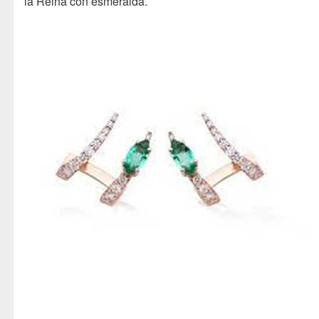
la Reina con esmeralda.