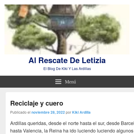
Al Rescate De Letizia
El Blog De Kiki Y Las Ardillas
Menú
Reciclaje y cuero
Publicado el
noviembre 28, 2022
por
Kiki Ardilla
Ardillas queridas, desde el norte hasta el sur, desde Barc
hasta Valencia, la Reina ha ido luciendo luciendo algunos