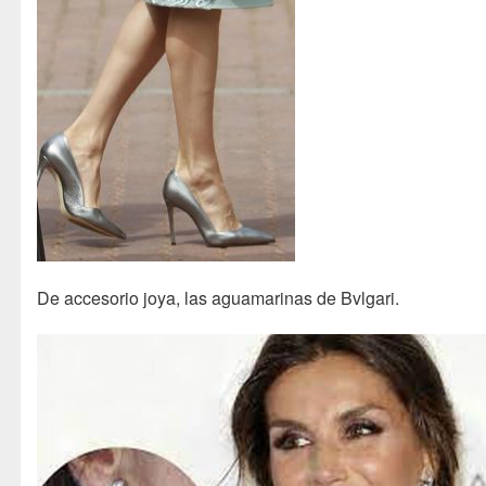
De accesorio joya, las aguamarinas de Bvlgari.