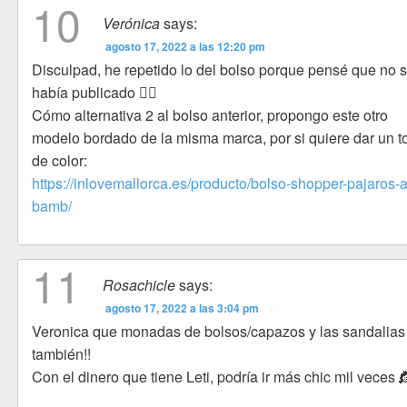
10
Verónica
says:
agosto 17, 2022 a las 12:20 pm
Disculpad, he repetido lo del bolso porque pensé que no 
había publicado 🤦‍♀️
Cómo alternativa 2 al bolso anterior, propongo este otro
modelo bordado de la misma marca, por si quiere dar un 
de color:
https://inlovemallorca.es/producto/bolso-shopper-pajaros-
bamb/
11
Rosachicle
says:
agosto 17, 2022 a las 3:04 pm
Veronica que monadas de bolsos/capazos y las sandalias
también!!
Con el dinero que tiene Leti, podría ir más chic mil veces 