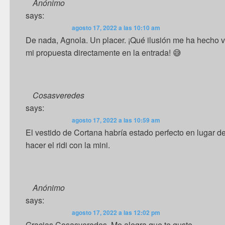
Anónimo
says:
agosto 17, 2022 a las 10:10 am
De nada, Agnola. Un placer. ¡Qué ilusión me ha hecho v
mi propuesta directamente en la entrada! 😅
Cosasveredes
says:
agosto 17, 2022 a las 10:59 am
El vestido de Cortana habría estado perfecto en lugar d
hacer el ridi con la mini.
Anónimo
says:
agosto 17, 2022 a las 12:02 pm
Gracias Cosasveredes. Me alegra que te guste.