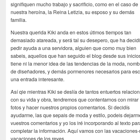
signifiquen mucho trabajo y sacrificio, como en el caso de
nuestra heroína, la Reina Letizia, su esposo y su demás
familia.
Nuestra querida Kiki anda en estos útimos tiempos tan
demasiado atareada, y será tal su desepero, que ha decid
pedir ayuda a una servidora, alguien que como muy bien
sabeis, aquellos que han seguido el blog desde sus inicio
tiene ni la menor idea de las tendencias de la moda, nomb
de diseñadores, y demás pormenores necesarios para escr
una entrada interesante.
Así qie mientras Kiki se deslía de tantos entuertos relacio
con su vida y obra, tendremos que contentarnos con mirar 
fotos y hacer nuestros propios comentarios. Si decidís
ayudarme, las que sepais de moda y estilo, podeis dejarm
vuestros comentarios y yo los iré incorporando al texto par
completar la información. Aquí vamos con las vacaciones-
vacaciones de los reyes.