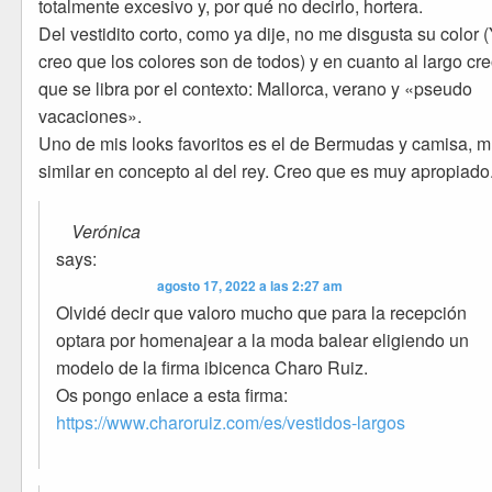
totalmente excesivo y, por qué no decirlo, hortera.
Del vestidito corto, como ya dije, no me disgusta su color 
creo que los colores son de todos) y en cuanto al largo cr
que se libra por el contexto: Mallorca, verano y «pseudo
vacaciones».
Uno de mis looks favoritos es el de Bermudas y camisa, 
similar en concepto al del rey. Creo que es muy apropiado
Verónica
says:
agosto 17, 2022 a las 2:27 am
Olvidé decir que valoro mucho que para la recepción
optara por homenajear a la moda balear eligiendo un
modelo de la firma ibicenca Charo Ruiz.
Os pongo enlace a esta firma:
https://www.charoruiz.com/es/vestidos-largos