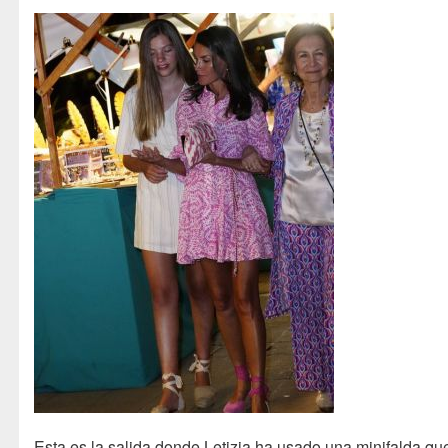
Esta es la salida donde Letizia ha usado una minifalda qu