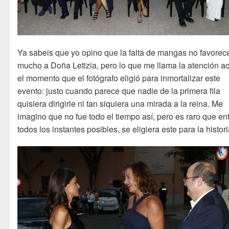
Ya sabeis que yo opino que la falta de mangas no favorec
mucho a Doña Letizia, pero lo que me llama la atención aq
el momento que el fotógrafo eligió para inmortalizar este
evento: justo cuando parece que nadie de la primera fila
quisiera dirigirle ni tan siquiera una mirada a la reina. Me
imagino que no fue todo el tiempo así, pero es raro que en
todos los instantes posibles, se eligiera este para la histori