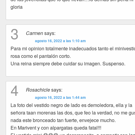
gloria
3
Carmen
says:
agosto 16, 2022 a las 1:10 am
Para mi opinion totalmente inadecuados tanto el minivesti
rosa como el pantalón corto.
Una reina siempre debe cuidar su imagen. Suspenso.
4
Rosachicle
says:
agosto 16, 2022 a las 1:44 am
La foto del vestido negro de lado es demoledora, ella y la
señora taan morenas las dos, que feo la verdad, no me gu
nada este bronceado tan fuerte, envejece mucho.
En Marivent y con alpargatas queda fatal!!!