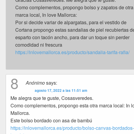
Como complementos, propongo bolso y zapatos de otra
marca local, In love Mallorca:
Por si decide variar de alpargatas, para el vestido de
Cortana propongo estas sandalias de piel recubiertas d
esparto con tacón ancho, para dar un toque sin perder
comodidad ni frescura
https://inlovemallorca.es/producto/sandalia-tarifa-rafia/
8
Anónimo
says:
agosto 17, 2022 a las 11:51 am
Me alegra que te guste, Cosasveredes.
Como complementos, propongo esta otra marca local: In l
Mallorca.
Este bolso bordado con asa de bambú
https://inlovemallorca.es/producto/bolso-canvas-bordados