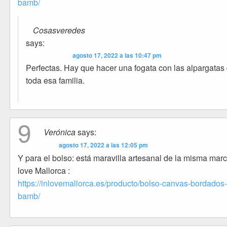
bamb/
Cosasveredes
says:
agosto 17, 2022 a las 10:47 pm
Perfectas. Hay que hacer una fogata con las alpargatas
toda esa familia.
9
Verónica
says:
agosto 17, 2022 a las 12:05 pm
Y para el bolso: está maravilla artesanal de la misma marc
love Mallorca :
https://inlovemallorca.es/producto/bolso-canvas-bordados
bamb/