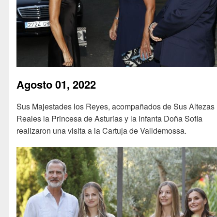
Agosto 01, 2022
​Sus Majestades los Reyes, acompañados de Sus Altezas
Reales la Princesa de Asturias y la Infanta Doña Sofía
realizaron una visita a la Cartuja de Valldemossa.