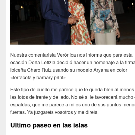
Nuestra comentarista Verónica nos informa que para esta
ocasión Doña Letizia decidió hacer un homenaje a la firm
ibiceña Charo Ruiz usando su modelo Aryana en color
«terracota y barbary print»
Este tipo de cuello me parece que le queda bien al menos
las fotos de frente y de lado. No sé si le favorecerá mucho
espaldas, que me parece a mí es uno de sus puntos meno
fuertes. Ya juzgareis vosotros y me direis.
Ultimo paseo en las islas