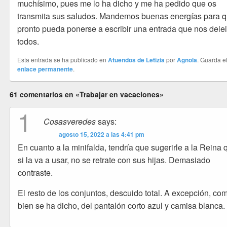
muchísimo, pues me lo ha dicho y me ha pedido que os
transmita sus saludos. Mandemos buenas energías para 
pronto pueda ponerse a escribir una entrada que nos delei
todos.
Esta entrada se ha publicado en
Atuendos de Letizia
por
Agnola
. Guarda e
enlace permanente
.
61 comentarios en «Trabajar en vacaciones»
1
Cosasveredes
says:
agosto 15, 2022 a las 4:41 pm
En cuanto a la minifalda, tendría que sugerirle a la Reina 
si la va a usar, no se retrate con sus hijas. Demasiado
contraste.
El resto de los conjuntos, descuido total. A excepción, co
bien se ha dicho, del pantalón corto azul y camisa blanca.