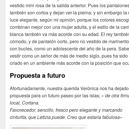
vestido mini rosa de la salida anterior. Pues los pantalone
también son cortos y dejan ver la pierna; y sin embargo la 
luce elegante, según mi opinión, porque los colores escog
combinan mejor con una mujer adulta, y el estilo de la ca
blanca también va más acorde con su edad. El rey tambié
cómodo, y de pantalón corto, pero no vestido de marinerito
con bucles, como un adolescente del año de la pera. Sab
vestir como un señor de más de medio siglo, pues ha sido
criado en un ambiente más acorde con la posición que oc
Propuesta a futuro
Afortunadamente, nuestra querida Verónica nos ha dejad
propuesta para un futuro paseo por las islas; »
de otra firm
local, Cortana.
Favorecedor, sencillo, fresco pero elegante y marcando
cinturita, que Letizia puede. Creo que estaría fabulosa
«