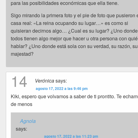
para las posibilidades económicas que ella tiene.
Sigo mirando la primera foto y el pie de foto que pusieron 
casa real: «La reina ocupando su lugar…» es como si
quisieran decirnos algo… ¿Cual es su lugar? ¿Uno donde
todos tienen algo mejor que hacer u otra persona con qui
hablar? ¿Uno donde está sola con su verdad, su razón, su
majestad?
14
Verónica
says:
agosto 17, 2022 a las 9:46 pm
Kiki, espero que volvamos a saber de ti prontito. Te echa
de menos
Agnola
says:
agosto 17, 2022 a las 11:23 pm