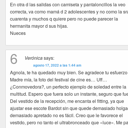
En otra d las salidas con camiseta y pantaloncillos la veo
correcta, va como mamá d 2 adolescentes y no como la sr
cuarenta y muchos q quiere pero no puede parecer la
hermanita mayor d sus hijas.
Nueces
6
Verónica
says:
agosto 17, 2022 a las 1:44 am
Agnola, te ha quedado muy bien. Se agradece tu esfuerzo
Madre mía, la foto del festival de cine es… Uff…
¿Conmovedora?, un perfecto ejemplo de soledad entre la
multitud. Espero que fuera solo un instante, seguro que fue
Del vestido de la recepción, me encanta el fitting, ya que
ajustar ese escote Bardot sin que quede demasiado holg
demasiado apretado no es fácil. Creo que le favorece el
vestido, pero no tanto el ultrabronceado que «luce». Me p