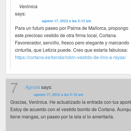
Verónica
says:
agosto 17, 2022 a las 3:12 am
Para un futuro paseo por Palma de Mallorca, propongo
este precioso vestido de otra firma local, Cortana.
Favorecedor, sencillo, fresco pero elegante y marcando
cinturita, que Letizia puede. Creo que estaría fabulosa:
https://cortana.es/tienda/robin-vestido-de-lino-a-rayas/
7
Agnola
says:
agosto 17, 2022 a las 5:18 am
Gracias, Verónica. He actualizado la entrada con tus aport
Estoy de acuerdo con el vestido bonito de Cortana. Aunq
tiene mangas, un paseo por la isla sí lo ameritaría.