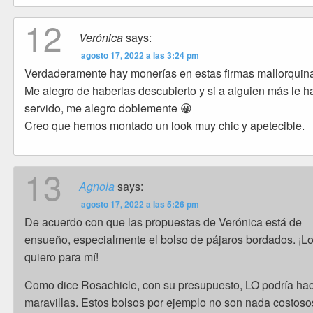
12
Verónica
says:
agosto 17, 2022 a las 3:24 pm
Verdaderamente hay monerías en estas firmas mallorquin
Me alegro de haberlas descubierto y si a alguien más le h
servido, me alegro doblemente 😀
Creo que hemos montado un look muy chic y apetecible.
13
Agnola
says:
agosto 17, 2022 a las 5:26 pm
De acuerdo con que las propuestas de Verónica está de
ensueño, especialmente el bolso de pájaros bordados. ¡L
quiero para mí!
Como dice Rosachicle, con su presupuesto, LO podría ha
maravillas. Estos bolsos por ejemplo no son nada costoso