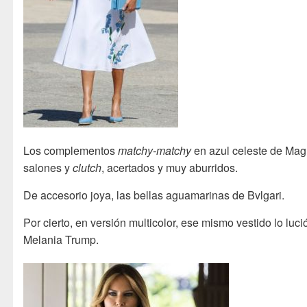
Los complementos
matchy-matchy
en azul celeste de Magr
salones y
clutch
, acertados y muy aburridos.
De accesorio joya, las bellas aguamarinas de Bvlgari.
Por cierto, en versión multicolor, ese mismo vestido lo luci
Melania Trump.