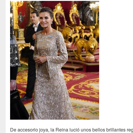
De accesorio joya, la Reina lució unos bellos brillantes re