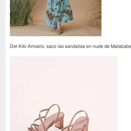
Del Kiki-Armario, saco las sandalias en nude de Malabab