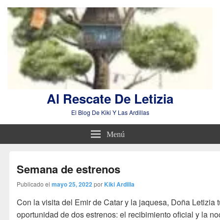
Al Rescate De Letizia
El Blog De Kiki Y Las Ardillas
Menú
Semana de estrenos
Publicado el
mayo 25, 2022
por
Kiki Ardilla
Con la visita del Emir de Catar y la jaquesa, Doña Letizia 
oportunidad de dos estrenos: el recibimiento oficial y la n