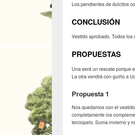
Los pendientes de dulcitos co
CONCLUSIÓN
Vestido aprobado. Todos los 
PROPUESTAS
Una será un rescate porque el
La otra vendrá con guiño a Uc
Propuesta 1
Nos quedamos con el vestido
completamente los complemen
terciopelo. Suma invierno y r