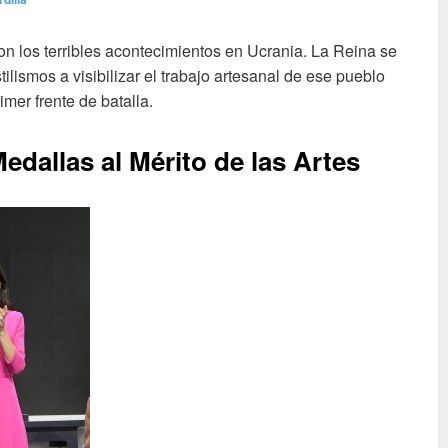
n los terribles acontecimientos en Ucrania. La Reina se
lismos a visibilizar el trabajo artesanal de ese pueblo
mer frente de batalla.
allas al Mérito de las Artes