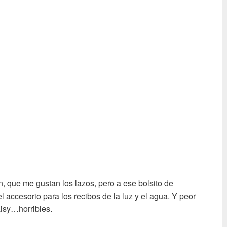
n, que me gustan los lazos, pero a ese bolsito de
el accesorio para los recibos de la luz y el agua. Y peor
aisy…horribles.