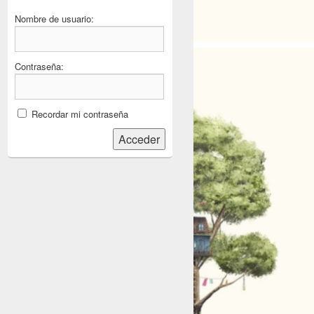
Nombre de usuario:
Contraseña:
Recordar mi contraseña
Acceder