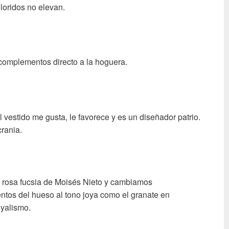
loridos no elevan.
complementos directo a la hoguera.
 vestido me gusta, le favorece y es un diseñador patrio.
rania.
 rosa fucsia de Moisés Nieto y cambiamos
tos del hueso al tono joya como el granate en
oyalismo.