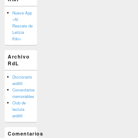
Nueva App
«Al
Rescate de
Letizia
Kiki»
Archivo
RdL
Diccionario
ardillil
Comentarios
memorables
Club de
lectura
ardillil
Comentarios