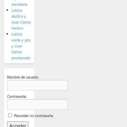
secretaria
Letizia
abúlica y
Juan Carlos
heróico
Letizia
verde y gris
y Juan
Carlos
proclamado
Nombre de usuario:
Contraseña:
Recordar mi contraseña
Acceder