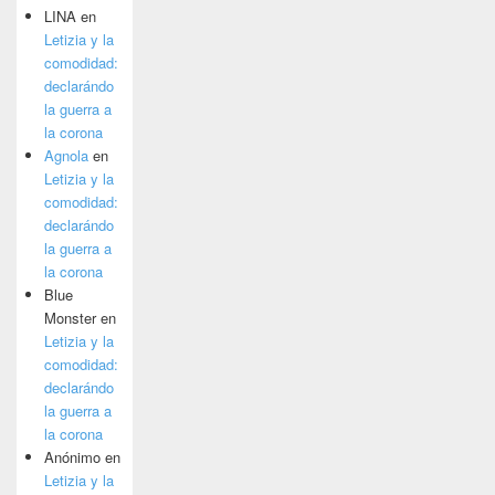
LINA
en
Letizia y la
comodidad:
declarándo
la guerra a
la corona
Agnola
en
Letizia y la
comodidad:
declarándo
la guerra a
la corona
Blue
Monster
en
Letizia y la
comodidad:
declarándo
la guerra a
la corona
Anónimo
en
Letizia y la