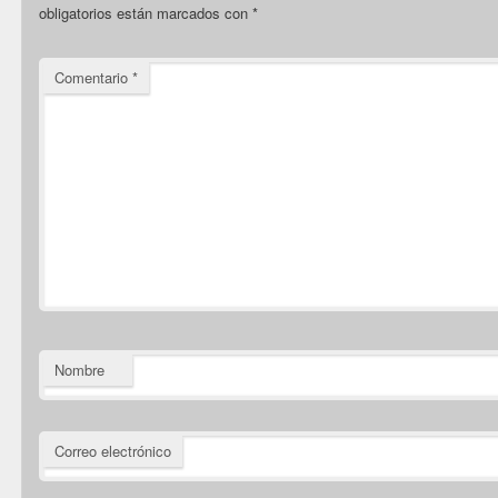
obligatorios están marcados con
*
Comentario
*
Nombre
Correo electrónico