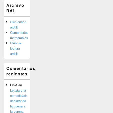
Archivo
RdL
Diccionario
ardillil
Comentarios
memorables
Club de
lectura
ardillil
Comentarios
recientes
LINA
en
Letizia y la
comodidad:
declarándo
la guerra a
la corona