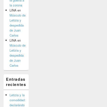
la guerra a
la corona
LINA
en
Músculo de
Letizia y
despedida
de Juan
Carlos
LINA
en
Músculo de
Letizia y
despedida
de Juan
Carlos
Entradas
recientes
Letizia y la
comodidad:
declarándo