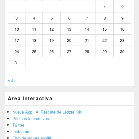
1
2
3
4
5
6
7
8
9
10
11
12
13
14
15
16
17
18
19
20
21
22
23
24
25
26
27
28
29
30
31
« Jul
Area Interactiva
Nueva App «Al Rescate de Letizia Kiki»
Páginas interactivas
Twitter
Instagram
Club de lectura ardillil