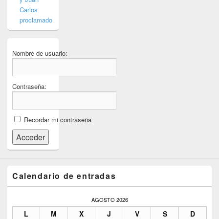
Carlos
proclamado
Nombre de usuario:
Contraseña:
Recordar mi contraseña
Acceder
Calendario de entradas
AGOSTO 2026
L
M
X
J
V
S
D