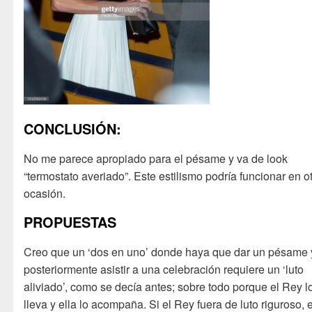
CONCLUSIÓN:
No me parece apropiado para el pésame y va de look
“termostato averiado”. Este estilismo podría funcionar en o
ocasión.
PROPUESTAS
Creo que un ‘dos en uno’ donde haya que dar un pésame 
posteriormente asistir a una celebración requiere un ‘luto
aliviado’, como se decía antes; sobre todo porque el Rey l
lleva y ella lo acompaña. Si el Rey fuera de luto riguroso, e