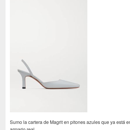
Sumo la cartera de Magrit en pitones azules que ya está e
armario real.