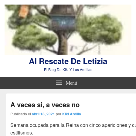
Al Rescate De Letizia
El Blog De Kiki Y Las Ardillas
Menú
A veces si, a veces no
Publicado el
abril 18, 2021
por
Kiki Ardilla
Semana ocupada para la Reina con cinco apariciones y c
estilismos.