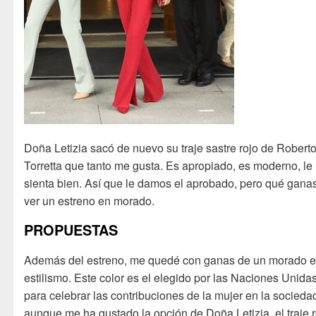
Doña Letizia sacó de nuevo su traje sastre rojo de Robert
Torretta que tanto me gusta. Es apropiado, es moderno, le
sienta bien. Así que le damos el aprobado, pero qué gana
ver un estreno en morado.
PROPUESTAS
Además del estreno, me quedé con ganas de un morado e
estilismo. Este color es el elegido por las Naciones Unida
para celebrar las contribuciones de la mujer en la socieda
aunque me ha gustado la opción de Doña Letizia, el traje r