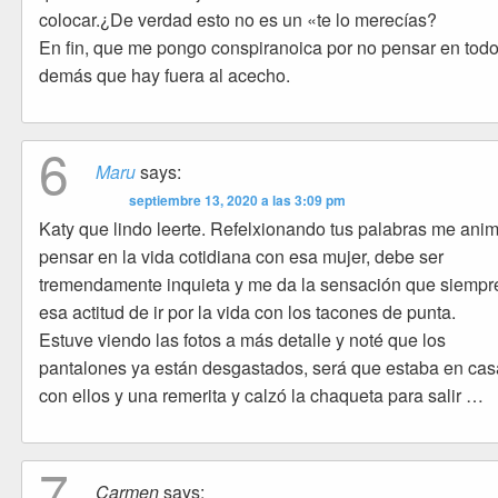
colocar.¿De verdad esto no es un «te lo merecías?
En fin, que me pongo conspiranoica por no pensar en todo
demás que hay fuera al acecho.
6
Maru
says:
septiembre 13, 2020 a las 3:09 pm
Katy que lindo leerte. Refelxionando tus palabras me ani
pensar en la vida cotidiana con esa mujer, debe ser
tremendamente inquieta y me da la sensación que siempr
esa actitud de ir por la vida con los tacones de punta.
Estuve viendo las fotos a más detalle y noté que los
pantalones ya están desgastados, será que estaba en cas
con ellos y una remerita y calzó la chaqueta para salir …
7
Carmen
says: