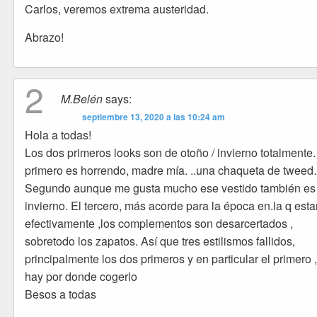
Carlos, veremos extrema austeridad.
Abrazo!
2
M.Belén
says:
septiembre 13, 2020 a las 10:24 am
Hola a todas!
Los dos primeros looks son de otoño / invierno totalmente.
primero es horrendo, madre mía. ..una chaqueta de twee
Segundo aunque me gusta mucho ese vestido también es
invierno. El tercero, más acorde para la época en.la q est
efectivamente ,los complementos son desarcertados ,
sobretodo los zapatos. Así que tres estilismos fallidos,
principalmente los dos primeros y en particular el primero 
hay por donde cogerlo
Besos a todas