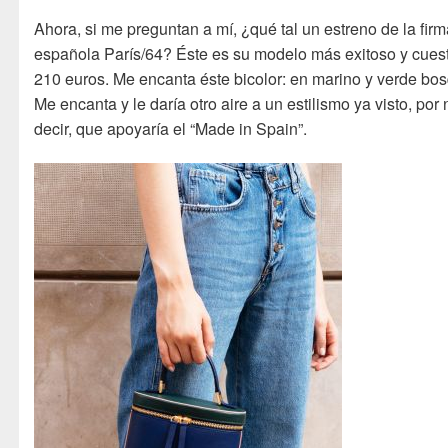
Ahora, si me preguntan a mí, ¿qué tal un estreno de la fir
española París/64? Éste es su modelo más exitoso y cues
210 euros. Me encanta éste bicolor: en marino y verde bo
Me encanta y le daría otro aire a un estilismo ya visto, por 
decir, que apoyaría el “Made in Spain”.