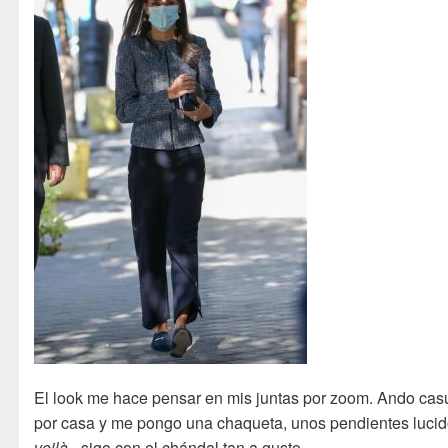
El look me hace pensar en mis juntas por zoom. Ando cas
por casa y me pongo una chaqueta, unos pendientes lucid
voilà
–sigo con el chándal tan a gusto.