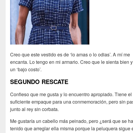
Creo que este vestido es de ‘lo amas o lo odias’. A mí me
encanta. Lo tengo en mi armario. Creo que le sienta bien y
un ‘bajo costo’.
SEGUNDO RESCATE
Confieso que me gusta y lo encuentro apropiado. Tiene el
suficiente empaque para una conmemoración, pero sin pa
junto al rey sin corbata.
Me gustaría un cabello más peinado, pero ¿será que se h
tenido que arreglar ella misma porque la peluquera sigue 