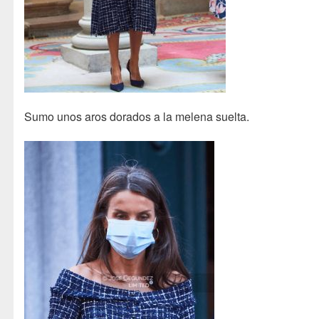
Sumo unos aros dorados a la melena suelta.