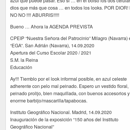
azul que puede pasar. Eso si … en el bolso los dos celula
dios que más que cosa … en todos los looks. POR DIOR!
NO NO !!!! ABURRIS!!!!!
Bueno … Ahora la AGENDA PREVISTA
CPEIP “Nuestra Señora del Patrocinio” Milagro (Navarra) 
“EGA”. San Adrián (Navarra), 14.09.2020
Apertura del Curso Escolar 2020 / 2021
S.M. la Reina
Educación
Ay!!! Tiemblo por el look informal posible, en azul celeste
adherente con pelo mal peinado. Espero un vestido floral,
peinado prolijo, bien maquillada, con buenos accesorios y
enorme barbijo/mascarilla/tapabocas.
Instituto Geográfico Nacional. Madrid, 14.09.2020
Inauguración de la exposición “150 años del Instituto
Geográfico Nacional”