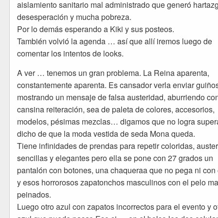
aislamiento sanitario mal administrado que generó hartaz
desesperación y mucha pobreza.
Por lo demás esperando a Kiki y sus posteos.
También volvió la agenda … así que allí iremos luego de
comentar los intentos de looks.
A ver … tenemos un gran problema. La Reina aparenta,
constantemente aparenta. Es cansador verla enviar guiños
mostrando un mensaje de falsa austeridad, aburriendo co
cansina reiteración, sea de paleta de colores, accesorios,
modelos, pésimas mezclas… digamos que no logra supera
dicho de que la moda vestida de seda Mona queda.
Tiene infinidades de prendas para repetir coloridas, auste
sencillas y elegantes pero ella se pone con 27 grados un
pantalón con botones, una chaqueraa que no pega ni con 
y esos horrorosos zapatonchos masculinos con el pelo ma
peinados.
Luego otro azul con zapatos incorrectos para el evento y o