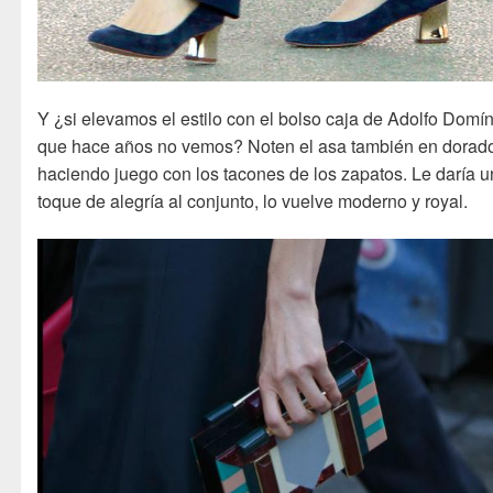
Y ¿si elevamos el estilo con el bolso caja de Adolfo Domí
que hace años no vemos? Noten el asa también en dorad
haciendo juego con los tacones de los zapatos. Le daría u
toque de alegría al conjunto, lo vuelve moderno y royal.