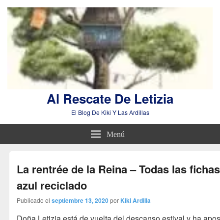
Al Rescate De Letizia
El Blog De Kiki Y Las Ardillas
Menú
La rentrée de la Reina – Todas las fichas
azul reciclado
Publicado el
septiembre 13, 2020
por
Kiki Ardilla
Doña Letizia está de vuelta del descanso estival y ha apo