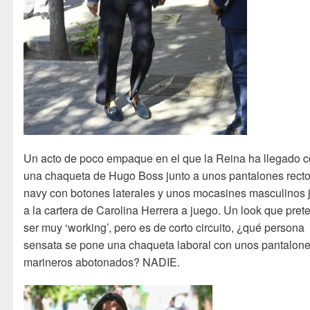
Un acto de poco empaque en el que la Reina ha llegado 
una chaqueta de Hugo Boss junto a unos pantalones rect
navy con botones laterales y unos mocasines masculinos 
a la cartera de Carolina Herrera a juego. Un look que pret
ser muy ‘working’, pero es de corto circuito, ¿qué persona
sensata se pone una chaqueta laboral con unos pantalon
marineros abotonados? NADIE.