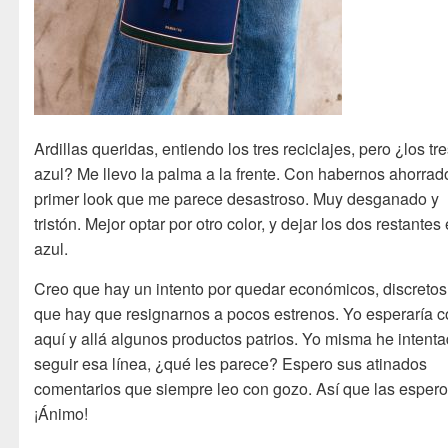
Ardillas queridas, entiendo los tres reciclajes, pero ¿los tr
azul? Me llevo la palma a la frente. Con habernos ahorrad
primer look que me parece desastroso. Muy desganado y
tristón. Mejor optar por otro color, y dejar los dos restantes
azul.
Creo que hay un intento por quedar económicos, discretos,
que hay que resignarnos a pocos estrenos. Yo esperaría c
aquí y allá algunos productos patrios. Yo misma he intent
seguir esa línea, ¿qué les parece? Espero sus atinados
comentarios que siempre leo con gozo. Así que las espero
¡Ánimo!