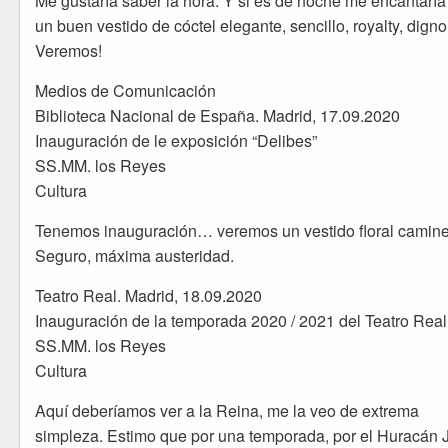
Me gustaría saber la hora. Y si es de noche me encantaría
un buen vestido de cóctel elegante, sencillo, royalty, digno
Veremos!
Medios de Comunicación
Biblioteca Nacional de España. Madrid, 17.09.2020
Inauguración de le exposición “Delibes”
SS.MM. los Reyes
Cultura
Tenemos inauguración… veremos un vestido floral caminer
Seguro, máxima austeridad.
Teatro Real. Madrid, 18.09.2020
Inauguración de la temporada 2020 / 2021 del Teatro Real
SS.MM. los Reyes
Cultura
Aquí deberíamos ver a la Reina, me la veo de extrema
simpleza. Estimo que por una temporada, por el Huracán 