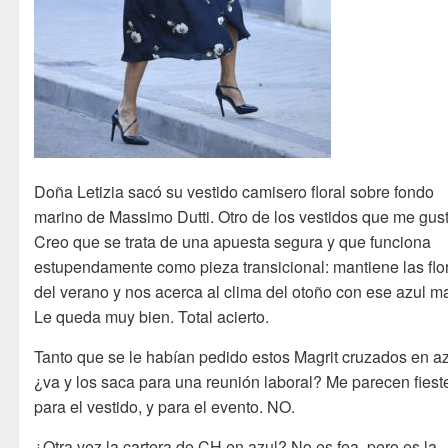
Doña Letizia sacó su vestido camisero floral sobre fondo
marino de Massimo Dutti. Otro de los vestidos que me gus
Creo que se trata de una apuesta segura y que funciona
estupendamente como pieza transicional: mantiene las flo
del verano y nos acerca al clima del otoño con ese azul ma
Le queda muy bien. Total acierto.
Tanto que se le habían pedido estos Magrit cruzados en az
¿va y los saca para una reunión laboral? Me parecen fiest
para el vestido, y para el evento. NO.
¿Otra vez la cartera de CH en azul? No es fea, pero es la