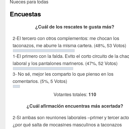
Nueces para todas
Encuestas
¿Cuál de los rescates te gusta más?
2-El tercero con otros complementos: me chocan los
taconazos, me aburre la misma cartera.
(48%, 53 Votos)
1-El primero con la falda. Evito el corto circuito de la cha
laboral y los pantalones marineros.
(47%, 52 Votos)
3- No sé, mejor les comparto lo que pienso en los
comentarios.
(5%, 5 Votos)
Votantes totales:
110
¿Cuál afirmación encuentras más acertada?
2-Si ambas son reuniones laborales –primer y tercer acto
¿por qué salta de mocasines masculinos a taconazos