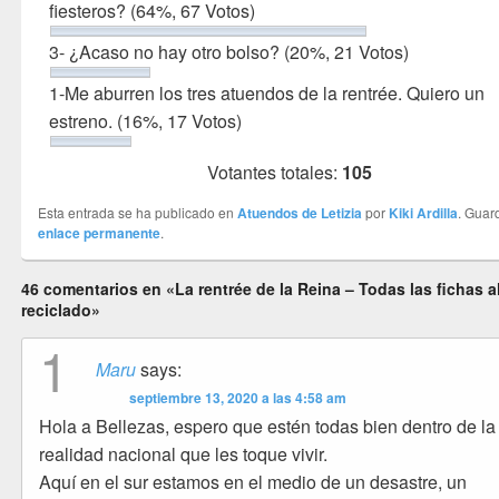
fiesteros?
(64%, 67 Votos)
3- ¿Acaso no hay otro bolso?
(20%, 21 Votos)
1-Me aburren los tres atuendos de la rentrée. Quiero un
estreno.
(16%, 17 Votos)
Votantes totales:
105
Esta entrada se ha publicado en
Atuendos de Letizia
por
Kiki Ardilla
. Guar
enlace permanente
.
46 comentarios en «La rentrée de la Reina – Todas las fichas a
reciclado»
1
Maru
says:
septiembre 13, 2020 a las 4:58 am
Hola a Bellezas, espero que estén todas bien dentro de la
realidad nacional que les toque vivir.
Aquí en el sur estamos en el medio de un desastre, un