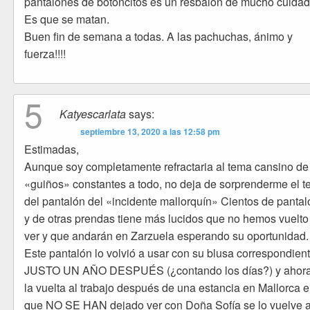
pantalones de botoncitos es un resbalón de mucho cuidad
Es que se matan.
Buen fin de semana a todas. A las pachuchas, ánimo y
fuerza!!!!
5
Katyescarlata
says:
septiembre 13, 2020 a las 12:58 pm
Estimadas,
Aunque soy completamente refractaria al tema cansino de
«guiños» constantes a todo, no deja de sorprenderme el 
del pantalón del «incidente mallorquín» Cientos de panta
y de otras prendas tiene más lucidos que no hemos vuelto
ver y que andarán en Zarzuela esperando su oportunidad.
Este pantalón lo volvió a usar con su blusa correspondien
JUSTO UN AÑO DESPUÉS (¿contando los días?) y ahor
la vuelta al trabajo después de una estancia en Mallorca e
que NO SE HAN dejado ver con Doña Sofía se lo vuelve 