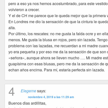
pero a eso ya nos hemos acostumbrado, para este vestido
volvieron a crecer.
Y el de CH me parece que le queda mejor que la primera 
En Londres me dio la sensación de que la cintura le qued
alta.
Por último, los rescates: no me gusta la falda ocre y en ell
menos. Me gusta la blusa en rojos, pero sin lazada. Tengo
problema con las lazadas, me recuerdan a mi madre cuan
yo era pequeña y por eso me da la sensación de que son 
«señora», aunque ahora se lleven mucho …. Mi madre es
guapísima con esas blusas, pero me da la sensación de q
echan años encima. Para mí, estaría perfecta sin lazada.
4
Elegeme
says:
noviembre 4, 2019 a las 11:29 am
Buenos dìas ardillitas,