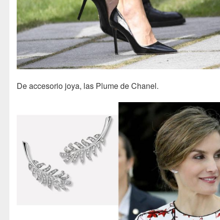
De accesorio joya, las Plume de Chanel.