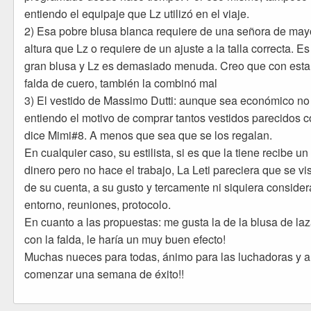
entiendo el equipaje que Lz utilizó en el viaje.
2) Esa pobre blusa blanca requiere de una señora de may
altura que Lz o requiere de un ajuste a la talla correcta. E
gran blusa y Lz es demasiado menuda. Creo que con esta
falda de cuero, también la combinó mal
3) El vestido de Massimo Dutti: aunque sea económico no
entiendo el motivo de comprar tantos vestidos parecidos 
dice Mimi#8. A menos que sea que se los regalan.
En cualquier caso, su estilista, si es que la tiene recibe un
dinero pero no hace el trabajo, La Leti pareciera que se vi
de su cuenta, a su gusto y tercamente ni siquiera consider
entorno, reuniones, protocolo.
En cuanto a las propuestas: me gusta la de la blusa de la
con la falda, le haría un muy buen efecto!
Muchas nueces para todas, ánimo para las luchadoras y a
comenzar una semana de éxito!!