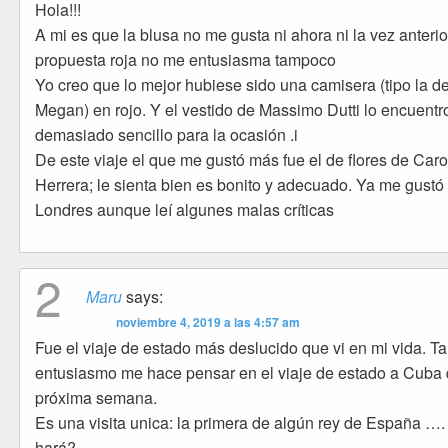
Hola!!!
A mi es que la blusa no me gusta ni ahora ni la vez anterior
propuesta roja no me entusiasma tampoco
Yo creo que lo mejor hubiese sido una camisera (tipo la d
Megan) en rojo. Y el vestido de Massimo Dutti lo encuentr
demasiado sencillo para la ocasión .i
De este viaje el que me gustó más fue el de flores de Caro
Herrera; le sienta bien es bonito y adecuado. Ya me gustó
Londres aunque leí algunes malas críticas
2
Maru
says:
noviembre 4, 2019 a las 4:57 am
Fue el viaje de estado más deslucido que vi en mi vida. Ta
entusiasmo me hace pensar en el viaje de estado a Cuba 
próxima semana.
Es una visita unica: la primera de algún rey de España ….
hará?