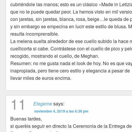
cubriéndole las manos; esto es un clásico «Made in Letizi
que no le puede quedar peor. La hemos visto en mil versi
con jaretas, sin jaretas, blanca, rosa, beige…le queda de
y sin embargo se empecina en lucir este estilo de blusa. 
resulta incomprensible.
La melena suelta alrededor de ese cuello subido la hace
cuellicorta si cabe. Contrástese con el cuello de pico y pel
recogido, mostrando el cuello, de Meghan.
Resumen: no me gusta nada el look de hoy. No es que va
inapropiada, pero tiene cero estilo y elegancia a pesar de
llevar miles de euros encima.
11
Elegeme
says:
noviembre 4, 2019 a las 6:36 pm
Buenas tardes,
si querèis seguir en directo la Ceremonia de la Entrega de