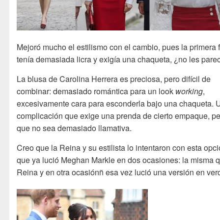
Mejoró mucho el estilismo con el cambio, pues la primera 
tenía demasiada licra y exigía una chaqueta, ¿no les pare
La blusa de Carolina Herrera es preciosa, pero difícil de
combinar: demasiado romántica para un look
working
,
excesivamente cara para esconderla bajo una chaqueta. 
complicación que exige una prenda de cierto empaque, p
que no sea demasiado llamativa.
Creo que la Reina y su estilista lo intentaron con esta opc
que ya lució Meghan Markle en dos ocasiones: la misma q
Reina y en otra ocasiónñ esa vez lució una versión en ver