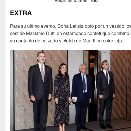
Votantes totales:
100
EXTRA
Para su último evento, Doña Letizia optó por un vestido lo
cost de Massimo Dutti en estampado confeti que combinó
su conjunto de calzado y clutch de Magrit en color teja.