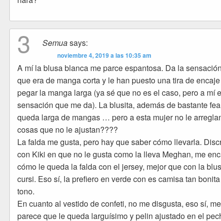
3
Semua
says:
noviembre 4, 2019 a las 10:35 am
A mí la blusa blanca me parce espantosa. Da la sensació
que era de manga corta y le han puesto una tira de encaje
pegar la manga larga (ya sé que no es el caso, pero a mí e
sensación que me da). La blusita, además de bastante fea,
queda larga de mangas … pero a esta mujer no le arreglan
cosas que no le ajustan????
La falda me gusta, pero hay que saber cómo llevarla. Dis
con Kiki en que no le gusta como la lleva Meghan, me en
cómo le queda la falda con el jersey, mejor que con la blus
cursi. Eso sí, la prefiero en verde con es camisa tan bonita
tono.
En cuanto al vestido de confeti, no me disgusta, eso sí, m
parece que le queda larguísimo y pelin ajustado en el pec