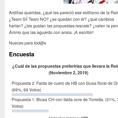
Ardillas queridas, ¿qué les pareció ese estilismo de la Re
¿Team SÍ/ Team NO? ¿se quedan con él? ¿qué cambios
harían? ¿les gustan las propuestas-rescate? ¿valen la pe
Ánimo que las aguardo con ansia. ¡A escribir!
Nueces para tod@s
Encuesta
¿Cuál de las propuestas preferirías que llevara la Re
(Noviembre 2, 2019)
Propuesta 2: Falda de cuero de HB con blusa floral de Gi
(69%, 69 Votos)
Propuesta 1: Blusa CH con falda ocre de Torretta.
(31%, 
Votos)