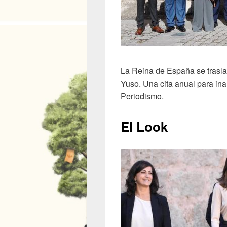
La Reina de España se trasla
Yuso. Una cita anual para in
Periodismo.
El Look