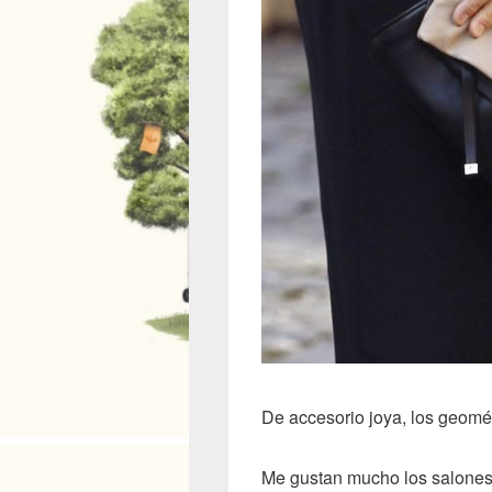
De accesorio joya, los geomé
Me gustan mucho los salones, 