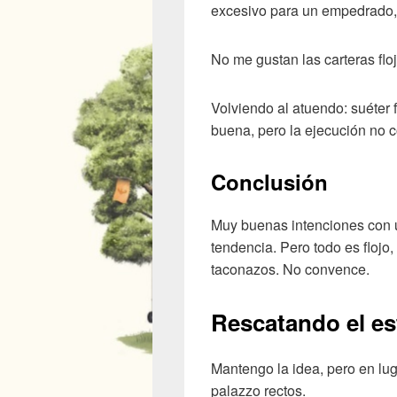
excesivo para un empedrado, 
No me gustan las carteras floj
Volviendo al atuendo: suéter f
buena, pero la ejecución no 
Conclusión
Muy buenas intenciones con 
tendencia. Pero todo es flojo
taconazos. No convence.
Rescatando el es
Mantengo la idea, pero en lug
palazzo rectos.