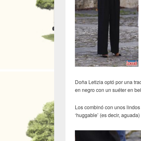
Doña Letizia optó por una tra
en negro con un suéter en be
Los combinó con unos lindos 
‘huggable’ (es decir, aguada