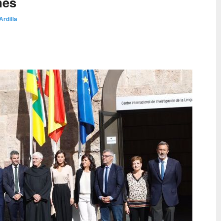
nes
Ardilla