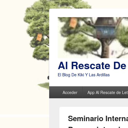
Al Rescate De 
El Blog De Kiki Y Las Ardillas
Menú
Acceder
App Al Rescate de Leti
principal
Seminario Intern