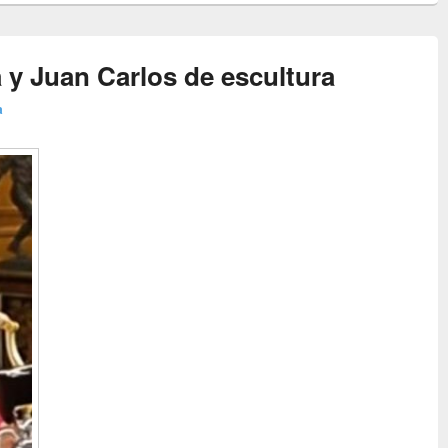
a y Juan Carlos de escultura
a