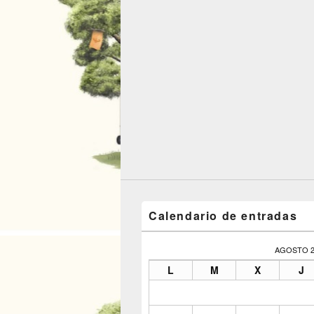
Calendario de entradas
AGOSTO 2
L
M
X
J