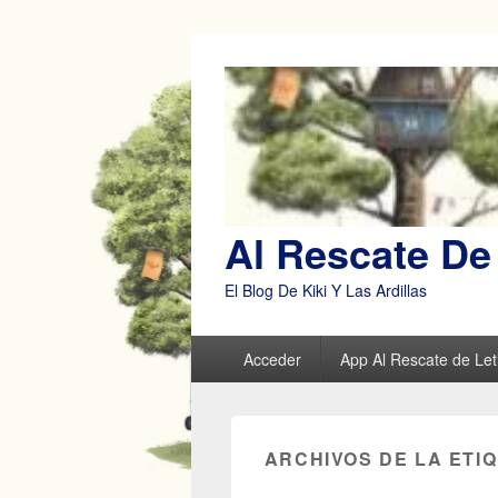
Al Rescate De 
El Blog De Kiki Y Las Ardillas
Menú
Acceder
App Al Rescate de Leti
principal
ARCHIVOS DE LA ETI