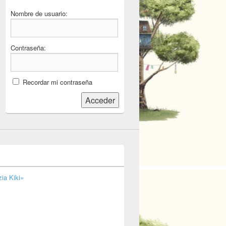
Nombre de usuario:
Contraseña:
Recordar mi contraseña
Acceder
ia Kiki»