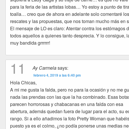
para la feria de las artistas lobas… Yo estoy a punto de tira
toalla… creo que de ahora en adelante solo comentaré lo
rescates y las propuestas, que nos toman mucho más en s
El mensaje de LO es claro: Atentar contra los estómagos 
todos aquellos a quienes tanto desprecia. Y lo consigue, l
muy bandida grrrrrr!
11
Ay Carmela
says:
febrero 4, 2019 a las 6:40 pm
Hola Chicas,
A mi me gusta la falda, pero no para la ocasión y no me g
nada las prendas con las que la ha combinado. Esas bot
parecen horrorosas y chabacanas en una falda con esa
abertura, además quedan fuera de lugar para el acto, su e
rango. Si a ello añadimos la foto Pretty Woman que habéi
puesto ya es el colmo, ¿no podía ponerse unas medias n