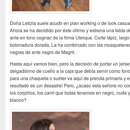
Doña Letizia suele acudir en plan working o de look casua
Ahora se ha decidido por éste último y estrena una falda d
ante en tono cognac de la firma Uterque. Corte lápiz, largo
botonadura dorada. La ha combinado con las mosquetera
negras de ante negro de Magrit.
Hasta aquí vamos bien, pero la decisión de portar un jerse
delgadísimo de cuello a la caja que debía servir como fon
para una chaqueta o suéter va aquí de prenda primaria y e
resultado es ¡un desastre! Pero, ¿acaso esta señora no c
los corpiños, los
cami
que todas tenemos en negro, nude 
blanco?