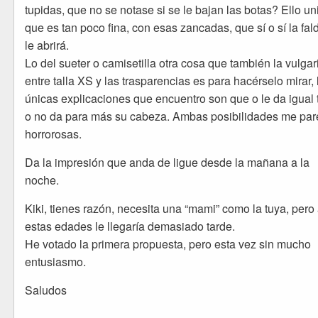
tupidas, que no se notase si se le bajan las botas? Ello un
que es tan poco fina, con esas zancadas, que sí o sí la fal
le abrirá.
Lo del sueter o camisetilla otra cosa que también la vulgar
entre talla XS y las trasparencias es para hacérselo mirar, 
únicas explicaciones que encuentro son que o le da igual
o no da para más su cabeza. Ambas posibilidades me pa
horrorosas.
Da la impresión que anda de ligue desde la mañana a la
noche.
Kiki, tienes razón, necesita una “mami” como la tuya, pero
estas edades le llegaría demasiado tarde.
He votado la primera propuesta, pero esta vez sin mucho
entusiasmo.
Saludos