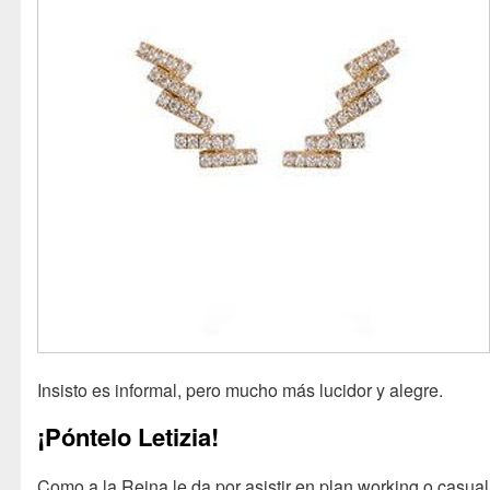
Insisto es informal, pero mucho más lucidor y alegre.
¡Póntelo Letizia!
Como a la Reina le da por asistir en plan working o casual