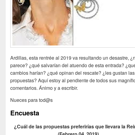
Ardillas, esta rentrée al 2019 va resultando un desastre, ¿
parece? ¿qué salvarían del atuendo de esta entrada? ¿qu
cambios harían? ¿qué opinan del rescate? ¿les gustan las
propuestas? Aquí estoy al pendiente de todos sus magnífi
comentarios. Ánimo y a escribir.
Nueces para tod@s
Encuesta
¿Cuál de las propuestas preferirías que llevara la Re
(Febrero 04, 2019)