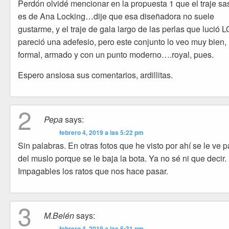
Perdón olvidé mencionar en la propuesta 1 que el traje sa
es de Ana Locking…dije que esa diseñadora no suele
gustarme, y el traje de gala largo de las perlas que lució 
pareció una adefesio, pero este conjunto lo veo muy bien,
formal, armado y con un punto moderno….royal, pues.
Espero ansiosa sus comentarios, ardillitas.
2
Pepa
says:
febrero 4, 2019 a las 5:22 pm
Sin palabras. En otras fotos que he visto por ahí se le ve p
del muslo porque se le baja la bota. Ya no sé ni que decir.
Impagables los ratos que nos hace pasar.
3
M.Belén
says:
febrero 4, 2019 a las 5:31 pm