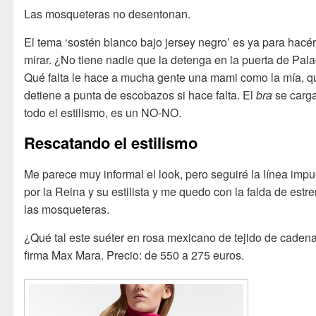
Las mosqueteras no desentonan.
El tema ‘sostén blanco bajo jersey negro’ es ya para hacé
mirar. ¿No tiene nadie que la detenga en la puerta de Pal
Qué falta le hace a mucha gente una mami como la mía, q
detiene a punta de escobazos si hace falta. El
bra
se carg
todo el estilismo, es un NO-NO.
Rescatando el estilismo
Me parece muy informal el look, pero seguiré la línea imp
por la Reina y su estilista y me quedo con la falda de estr
las mosqueteras.
¿Qué tal este suéter en rosa mexicano de tejido de caden
firma Max Mara. Precio: de 550 a 275 euros.