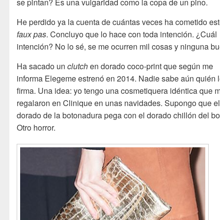
se pintan? Es una vulgaridad como la copa de un pino.
He perdido ya la cuenta de cuántas veces ha cometido es
faux pas
. Concluyo que lo hace con toda intención. ¿Cuál
intención? No lo sé, se me ocurren mil cosas y ninguna b
Ha sacado un
clutch
en dorado coco-print que según me
informa Elegeme estrenó en 2014. Nadie sabe aún quién 
firma. Una idea: yo tengo una cosmetiquera idéntica que 
regalaron en Clinique en unas navidades. Supongo que e
dorado de la botonadura pega con el dorado chillón del bol
Otro horror.