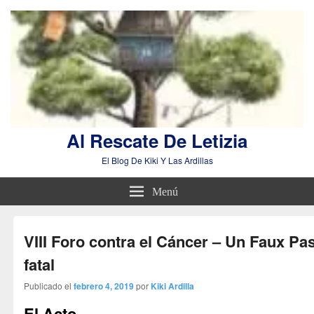
Al Rescate De Letizia
El Blog De Kiki Y Las Ardillas
Menú
VIII Foro contra el Cáncer – Un Faux Pa
fatal
Publicado el
febrero 4, 2019
por
Kiki Ardilla
El Acto