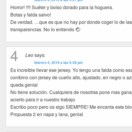
Horror! !!!! Suéter y bolso dorado para la hoguera.
Botas y falda salvo!
De verdad. …que es que no hay por donde coger lo de la
transparencias .No lo entiendo 🤕
4
Leo
says:
febrero 4, 2019 a las 5:39 pm
Es increíble llevar ese jersey. Yo tengo una falda como esa
combino con jersey de cuello alto, ajustado, en negro o azu
queda genial
No tiene solución. Cualquiera de nosotras pone mas gana
acierto para ir a nuestro trabajo
Escribo poco pero os sigo SIEMPRE! Me encanta este bl
Propuesta 2 en napa y lana, genial