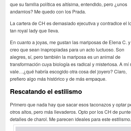
que su familia política es altísima, entendido, pero ¿unos
andamios? Me quedo con los Prada.
La cartera de CH es demasiado ejecutiva y contradice el l
tan royal lady que lleva.
En cuanto a joyas, me gustan las mariposas de Elena C. y
creo que sean inapropiadas para un acto luctuoso. Son
alegres, sí, pero también la mariposa es un animal de
transformación cuya biología es radical y misteriosa. A mí
vale…¿qué habría escogido otra cosa del joyero? Claro,
prefiero algo más histórico y de más empaque.
Rescatando el estilismo
Primero que nada hay que sacar esos taconazos y optar p
otros altos, pero más llevaderos. Opto por los CH de punte
detalles de charol. Me parecen ideales para este estilismo