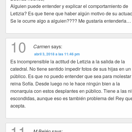
Alguien puede entender y explicar el comportamiento de
Letizia? Es que tiene que haber algún motivo de su actuac
Se le ocurre algo a alguien???? Me gustaría entenderla…
10
Carmen
says:
abril 3, 2018 a las 11:46 pm
Es incomprensible la actitud de Letizia a la salida de la
catedral. No tiene sentido impedir fotos de sus hijas en un
público. Es que no puedo entender que sea para molestar 
reina Sofía. Desde luego no le hace ningún bien a la
monarquia con estos desplantes en público. Tiene a las n
escondidas, aunque eso es también problema del Rey que
acepta.
11
M.Belén
says: