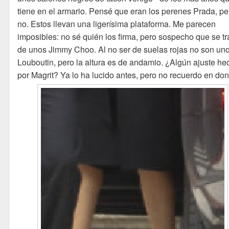
tiene en el armario. Pensé que eran los perenes Prada, pe
no. Estos llevan una ligerísima plataforma. Me parecen
imposibles: no sé quién los firma, pero sospecho que se tr
de unos Jimmy Choo. Al no ser de suelas rojas no son un
Louboutin, pero la altura es de andamio. ¿Algún ajuste he
por Magrit? Ya lo ha lucido antes, pero no recuerdo en do