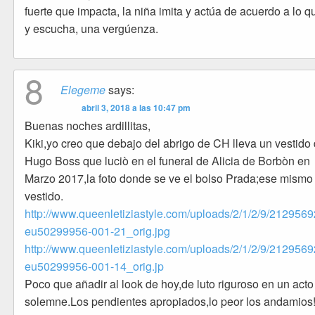
fuerte que impacta, la niña imita y actúa de acuerdo a lo q
y escucha, una vergúenza.
8
Elegeme
says:
abril 3, 2018 a las 10:47 pm
Buenas noches ardillitas,
Kiki,yo creo que debajo del abrigo de CH lleva un vestido
Hugo Boss que luciò en el funeral de Alicia de Borbòn en
Marzo 2017,la foto donde se ve el bolso Prada;ese mismo
vestido.
http://www.queenletiziastyle.com/uploads/2/1/2/9/2129569
eu50299956-001-21_orig.jpg
http://www.queenletiziastyle.com/uploads/2/1/2/9/2129569
eu50299956-001-14_orig.jp
Poco que añadir al look de hoy,de luto riguroso en un acto
solemne.Los pendientes apropiados,lo peor los andamios!!