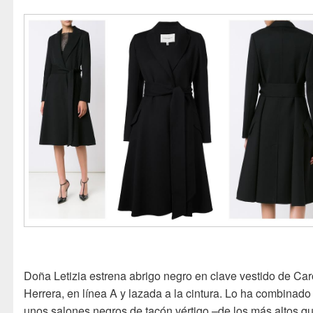
Doña Letizia estrena abrigo negro en clave vestido de Car
Herrera, en línea A y lazada a la cintura. Lo ha combinado
unos salones negros de tacón vértigo –de los más altos q