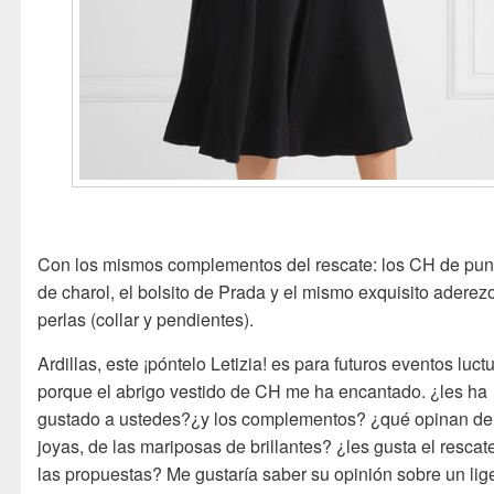
Con los mismos complementos del rescate: los CH de pun
de charol, el bolsito de Prada y el mismo exquisito aderez
perlas (collar y pendientes).
Ardillas, este ¡póntelo Letizia! es para futuros eventos luc
porque el abrigo vestido de CH me ha encantado. ¿les ha
gustado a ustedes?¿y los complementos? ¿qué opinan de
joyas, de las mariposas de brillantes? ¿les gusta el rescat
las propuestas? Me gustaría saber su opinión sobre un lig