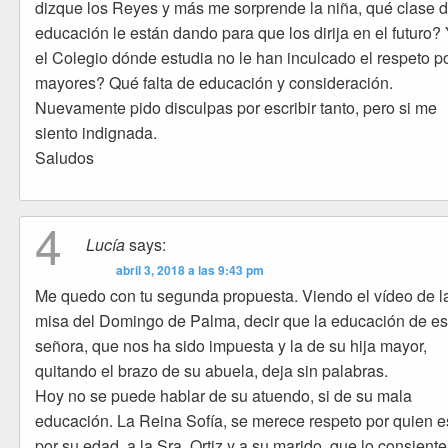
dizque los Reyes y más me sorprende la niña, qué clase 
educación le están dando para que los dirija en el futuro?
el Colegio dónde estudia no le han inculcado el respeto po
mayores? Qué falta de educación y consideración.
Nuevamente pido disculpas por escribir tanto, pero si me
siento indignada.
Saludos
4
Lucía
says:
abril 3, 2018 a las 9:43 pm
Me quedo con tu segunda propuesta. Viendo el vídeo de l
misa del Domingo de Palma, decir que la educación de es
señora, que nos ha sido impuesta y la de su hija mayor,
quitando el brazo de su abuela, deja sin palabras.
Hoy no se puede hablar de su atuendo, si de su mala
educación. La Reina Sofía, se merece respeto por quien e
por su edad, a la Sra. Ortiz y a su marido, que lo consiente