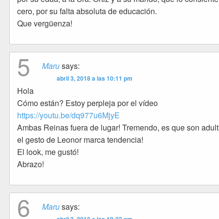
cero, por su falta absoluta de educación.
Que vergüenza!
5
Maru
says:
abril 3, 2018 a las 10:11 pm
Hola
Cómo están? Estoy perpleja por el vídeo
https://youtu.be/dq977u6MjyE
Ambas Reinas fuera de lugar! Tremendo, es que son adult
el gesto de Leonor marca tendencia!
El look, me gustó!
Abrazo!
6
Maru
says: