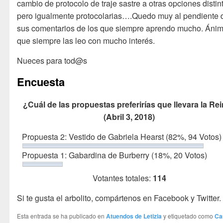
cambio de protocolo de traje sastre a otras opciones distin
pero igualmente protocolarias….Quedo muy al pendiente 
sus comentarios de los que siempre aprendo mucho. Ánim
que siempre las leo con mucho interés.
Nueces para tod@s
Encuesta
¿Cuál de las propuestas preferirías que llevara la Re
(Abril 3, 2018)
Propuesta 2: Vestido de Gabriela Hearst
(82%, 94 Votos)
Propuesta 1: Gabardina de Burberry
(18%, 20 Votos)
Votantes totales:
114
Si te gusta el arbolito, compártenos en Facebook y Twitter.
Esta entrada se ha publicado en
Atuendos de Letizia
y etiquetado como
Ca