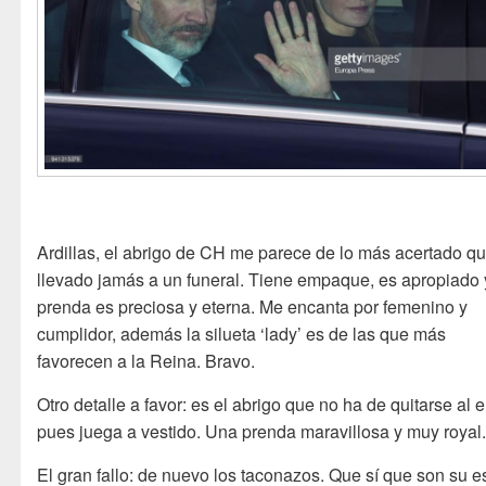
Ardillas, el abrigo de CH me parece de lo más acertado q
llevado jamás a un funeral. Tiene empaque, es apropiado 
prenda es preciosa y eterna. Me encanta por femenino y
cumplidor, además la silueta ‘lady’ es de las que más
favorecen a la Reina. Bravo.
Otro detalle a favor: es el abrigo que no ha de quitarse al e
pues juega a vestido. Una prenda maravillosa y muy royal
El gran fallo: de nuevo los taconazos. Que sí que son su es