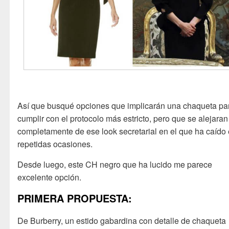
Así que busqué opciones que implicarán una chaqueta pa
cumplir con el protocolo más estricto, pero que se alejaran
completamente de ese look secretarial en el que ha caído
repetidas ocasiones.
Desde luego, este CH negro que ha lucido me parece
excelente opción.
PRIMERA PROPUESTA:
De Burberry, un estido gabardina con detalle de chaqueta