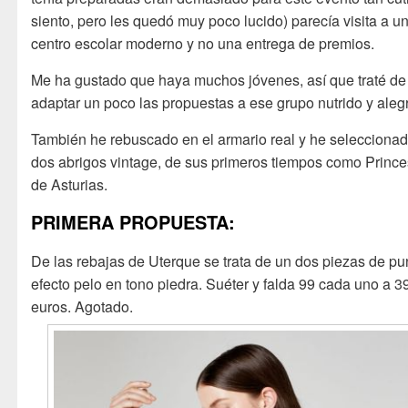
siento, pero les quedó muy poco lucido) parecía visita a u
centro escolar moderno y no una entrega de premios.
Me ha gustado que haya muchos jóvenes, así que traté de
adaptar un poco las propuestas a ese grupo nutrido y aleg
También he rebuscado en el armario real y he selecciona
dos abrigos vintage, de sus primeros tiempos como Princ
de Asturias.
PRIMERA PROPUESTA:
De las rebajas de Uterque se trata de un dos piezas de pu
efecto pelo en tono piedra. Suéter y falda 99 cada uno a 3
euros. Agotado.