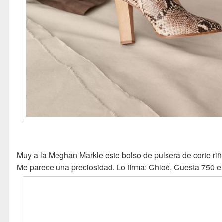
Muy a la Meghan Markle este bolso de pulsera de corte riñ
Me parece una preciosidad. Lo firma: Chloé, Cuesta 750 e