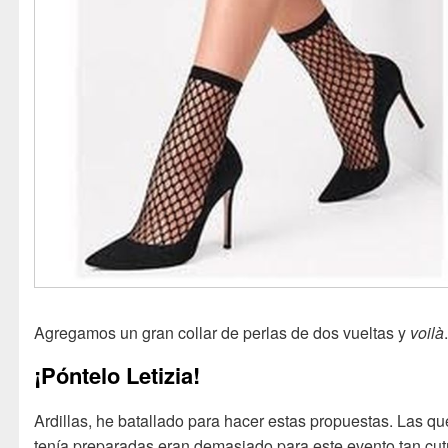
Agregamos un gran collar de perlas de dos vueltas y
voilà
¡Póntelo Letizia!
Ardillas, he batallado para hacer estas propuestas. Las qu
tenía preparadas eran demasiado para este evento tan cutr