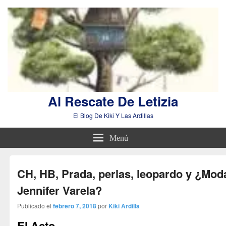
Al Rescate De Letizia
El Blog De Kiki Y Las Ardillas
Menú
CH, HB, Prada, perlas, leopardo y ¿Mod
Jennifer Varela?
Publicado el
febrero 7, 2018
por
Kiki Ardilla
El Acto