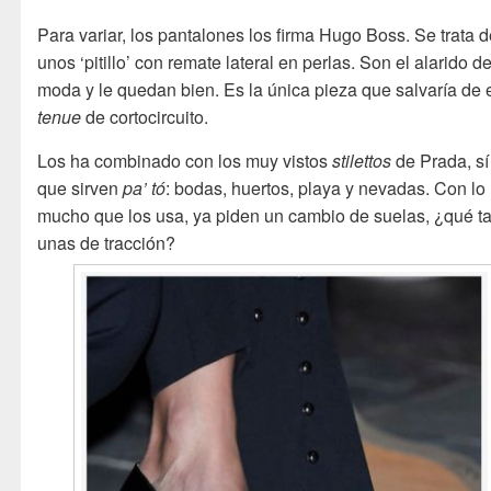
Para variar, los pantalones los firma Hugo Boss. Se trata 
unos ‘pitillo’ con remate lateral en perlas. Son el alarido de
moda y le quedan bien. Es la única pieza que salvaría de 
tenue
de cortocircuito.
Los ha combinado con los muy vistos
stilettos
de Prada, sí
que sirven
pa’ tó
: bodas, huertos, playa y nevadas. Con lo
mucho que los usa, ya piden un cambio de suelas, ¿qué ta
unas de tracción?