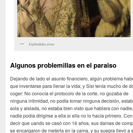
Espléndidas joyas
Algunos problemillas en el paraiso
Dejando de lado el asunto financiero, algún problema hab
que inventarse para llenar la vida; y Sisi tenía mucho de 
coger: No conocía el protocolo de la corte, no gozaba de
ninguna intimidad, no podía tomar ninguna decisión, esta
sola y aislada, no estaba bien visto que hablara con nadie,
nadie podía dirigirse a ella si ella no lo hacía primero. Con
decir que uando se casó con 16 años, sus damas de com
se encargaron de meterla en la cama, y su suegra llevó a 