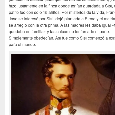
hizo justamente en la finca donde tenían guardada a Sisi, 
patito feo con solo 15 añitos. Por misterios de la vida, Fra
Jose se interesó por Sisi, dejó plantada a Elena y el matr
se arregló con la otra prima. A las madres les daba igual 
quedaba en familia» y las chicas no tenían arte ni parte.
Simplemente obedecían. Así fue como Sisi comenzó a exis
para el mundo.