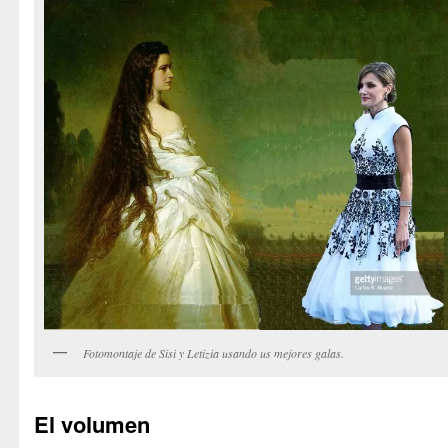
Fotomontaje de Sisi y Letizia usando us mejores galas.
El volumen