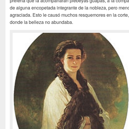
prefería que la acompañaran plebeyas guapas, a la comp
de alguna encopetada integrante de la nobleza, pero men
agraciada. Esto le causó muchos resquemores en la corte
donde la belleza no abundaba.