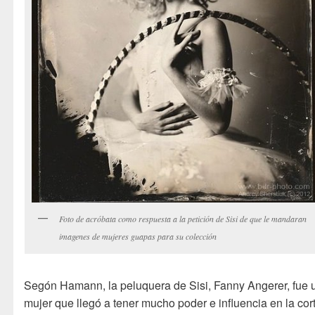
Foto de acróbata como respuesta a la petición de Sisi de que le mandaran
imagenes de mujeres guapas para su colección
Segón Hamann, la peluquera de Sisi, Fanny Angerer, fue 
mujer que llegó a tener mucho poder e influencia en la cor