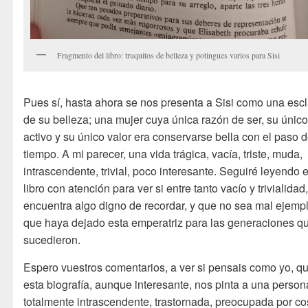
Fragmento del libro: truquitos de belleza y potingues varios para Sisi
Pues sí, hasta ahora se nos presenta a Sisi como una esc
de su belleza; una mujer cuya única razón de ser, su únic
activo y su único valor era conservarse bella con el paso d
tiempo. A mi parecer, una vida trágica, vacía, triste, muda,
intrascendente, trivial, poco interesante. Seguiré leyendo e
libro con atención para ver si entre tanto vacío y trivialidad
encuentra algo digno de recordar, y que no sea mal ejempl
que haya dejado esta emperatriz para las generaciones qu
sucedieron.
Espero vuestros comentarios, a ver si pensais como yo, q
esta biografía, aunque interesante, nos pinta a una person
totalmente intrascendente, trastornada, preocupada por c