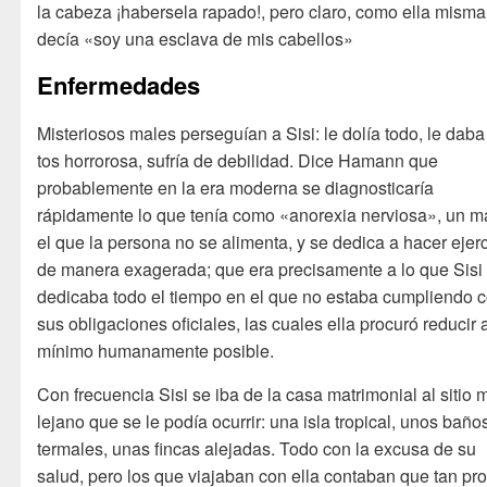
la cabeza ¡habersela rapado!, pero claro, como ella misma
decía «soy una esclava de mis cabellos»
Enfermedades
Misteriosos males perseguían a Sisi: le dolía todo, le dab
tos horrorosa, sufría de debilidad. Dice Hamann que
probablemente en la era moderna se diagnosticaría
rápidamente lo que tenía como «anorexia nerviosa», un m
el que la persona no se alimenta, y se dedica a hacer ejerc
de manera exagerada; que era precisamente a lo que Sisi
dedicaba todo el tiempo en el que no estaba cumpliendo 
sus obligaciones oficiales, las cuales ella procuró reducir 
mínimo humanamente posible.
Con frecuencia Sisi se iba de la casa matrimonial al sitio 
lejano que se le podía ocurrir: una isla tropical, unos baño
termales, unas fincas alejadas. Todo con la excusa de su
salud, pero los que viajaban con ella contaban que tan pr