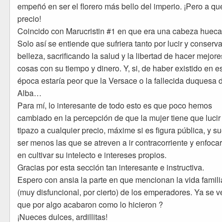
empeñó en ser el florero más bello del imperio. ¡Pero a qu
precio!
Coincido con Marucristin #1 en que era una cabeza hueca
Solo así se entiende que sufriera tanto por lucir y conserva
belleza, sacrificando la salud y la libertad de hacer mejore
cosas con su tiempo y dinero. Y, si, de haber existido en e
época estaría peor que la Versace o la fallecida duquesa 
Alba…
Para mí, lo interesante de todo esto es que poco hemos
cambiado en la percepción de que la mujer tiene que lucir
tipazo a cualquier precio, máxime si es figura pública, y s
ser menos las que se atreven a ir contracorriente y enfoca
en cultivar su intelecto e intereses propios.
Gracias por esta sección tan interesante e instructiva.
Espero con ansia la parte en que mencionan la vida famili
(muy disfuncional, por cierto) de los emperadores. Ya se v
que por algo acabaron como lo hicieron ?
¡Nueces dulces, ardillitas!