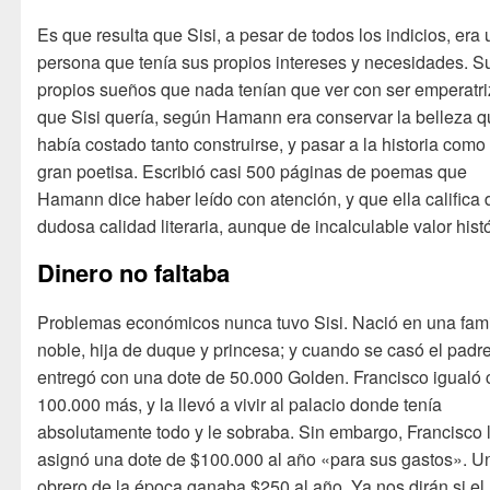
Es que resulta que Sisi, a pesar de todos los indicios, era
persona que tenía sus propios intereses y necesidades. S
propios sueños que nada tenían que ver con ser emperatri
que Sisi quería, según Hamann era conservar la belleza q
había costado tanto construirse, y pasar a la historia como
gran poetisa. Escribió casi 500 páginas de poemas que
Hamann dice haber leído con atención, y que ella califica 
dudosa calidad literaria, aunque de incalculable valor histó
Dinero no faltaba
Problemas económicos nunca tuvo Sisi. Nació en una fami
noble, hija de duque y princesa; y cuando se casó el padre
entregó con una dote de 50.000 Golden. Francisco igualó
100.000 más, y la llevó a vivir al palacio donde tenía
absolutamente todo y le sobraba. Sin embargo, Francisco 
asignó una dote de $100.000 al año «para sus gastos». U
obrero de la época ganaba $250 al año. Ya nos dirán si el