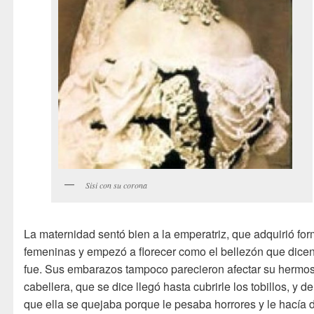
Sisi con su corona
La maternidad sentó bien a la emperatriz, que adquirió fo
femeninas y empezó a florecer como el bellezón que dice
fue. Sus embarazos tampoco parecieron afectar su hermo
cabellera, que se dice llegó hasta cubrirle los tobillos, y de
que ella se quejaba porque le pesaba horrores y le hacía 