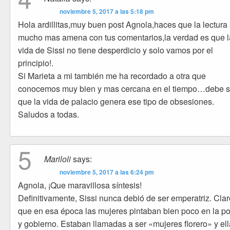
noviembre 5, 2017 a las 5:18 pm
Hola ardillitas,muy buen post Agnola,haces que la lectura
mucho mas amena con tus comentarios,la verdad es que l
vida de Sissi no tiene desperdicio y solo vamos por el
principio!.
Si Marieta a mi también me ha recordado a otra que
conocemos muy bien y mas cercana en el tiempo…debe s
que la vida de palacio genera ese tipo de obsesiones.
Saludos a todas.
5
Mariloli
says:
noviembre 5, 2017 a las 6:24 pm
Agnola, ¡Que maravillosa síntesis!
Definitivamente, Sissi nunca debió de ser emperatriz. Cla
que en esa época las mujeres pintaban bien poco en la pol
y gobierno. Estaban llamadas a ser «mujeres florero» y ell