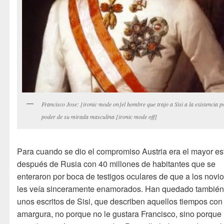
Francisco Jose: [ironic mode on]el hombre que trajo a Sisi a la existencia p
poder de su mirada masculina [ironic mode off]
Para cuando se dio el compromiso Austria era el mayor e
después de Rusia con 40 millones de habitantes que se
enteraron por boca de testigos oculares de que a los novi
les veía sinceramente enamorados. Han quedado tambié
unos escritos de Sisi, que describen aquellos tiempos con
amargura, no porque no le gustara Francisco, sino porque 