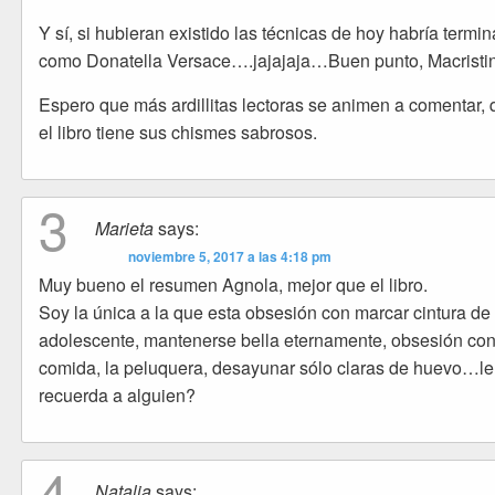
Y sí, si hubieran existido las técnicas de hoy habría termi
como Donatella Versace….jajajaja…Buen punto, Macristin
Espero que más ardillitas lectoras se animen a comentar,
el libro tiene sus chismes sabrosos.
3
Marieta
says:
noviembre 5, 2017 a las 4:18 pm
Muy bueno el resumen Agnola, mejor que el libro.
Soy la única a la que esta obsesión con marcar cintura de
adolescente, mantenerse bella eternamente, obsesión con
comida, la peluquera, desayunar sólo claras de huevo…le
recuerda a alguien?
4
Natalia
says: