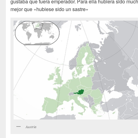
gustaba que fuera emperador. Para ella hubiera sido muc
mejor que «hubiese sido un sastre»
Austria