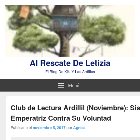
Al Rescate De Letizia
El Blog De Kiki Y Las Ardillas
Menú
Club de Lectura Ardillil (Noviembre): Sis
Emperatriz Contra Su Voluntad
Publicado el
noviembre 5, 2017
por
Agnola