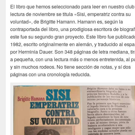
El libro que hemos seleccionado para leer en nuestro club
lectura de noviembre se titula «Sisi, emperatriz contra su
voluntad», de Brigitte Hamann. Hamann es, según la
contraportada del libro, una prodigiosa escritora de biograf
este fue su segundo gran proyecto. Este libro fue publicad
1982, escrito originalmente en alemán, y traducido al espa
por Herminia Dauer. Son 348 páginas de letra mediana, ti
a pequeña, con una lectura más o menos entretenida, al p
y sin muchos rodeos. No tiene sección de notas, y sí dos
páginas con una cronología reducida.